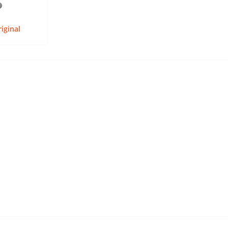
iginal