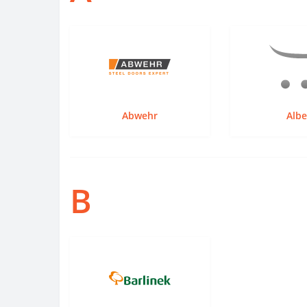
Abwehr
Albe
B