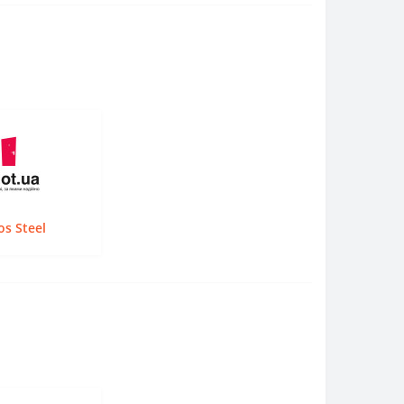
s Steel