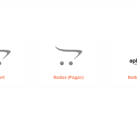
ort
Rodos (Родос)
Rodo