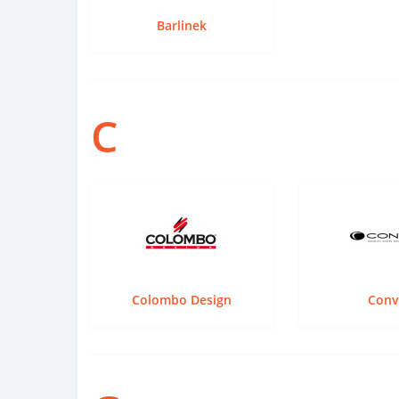
Barlinek
C
Colombo Design
Conv