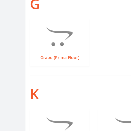
G
Grabo (Prima Floor)
K