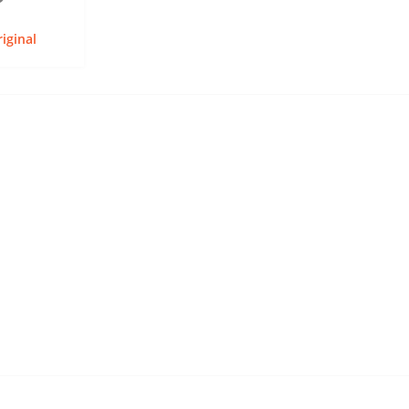
iginal