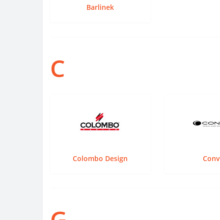
Barlinek
C
Colombo Design
Conv
G