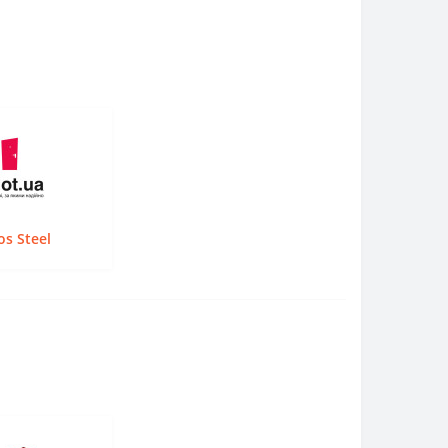
s Steel