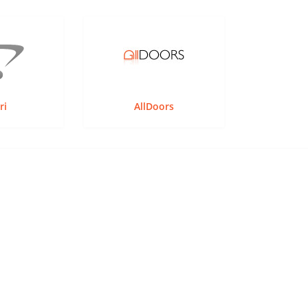
ri
AllDoors