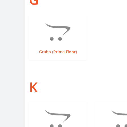
Grabo (Prima Floor)
K