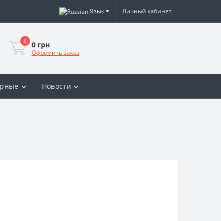
Язык
Личный кабинет
0
0 грн
Оформить заказ
ярные
Новости