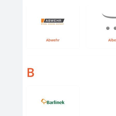
Abwehr
Albe
B