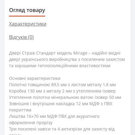
Огляд товару
Характеристики
Відгуків (0)
Двері Страж Стандарт модель Mirage – надійні вхідні
двері українського виробництва з посиленим захистом
та хорошими теплоізоляційними властивостями
Основні характеристики
Полотно товщиною 89,5 мм з листом металу 1,8 мм
Коробка 130 мм з металу 2 мм з утепленням Ізовер
Утеплення полотна мінеральною ватою Ізовер 50 мм
Зовнішня і внутрішня накладка 12 мм МДФ з ПВХ
покриттям
Лиштва 16×70 мм МДФ ПВХ для акуратного
оформлення прорізу
Три посилені завіси та 4 антизрізи для захисту від