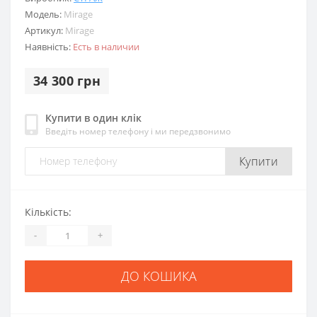
Модель:
Mirage
Артикул:
Mirage
Наявність:
Есть в наличии
34 300 грн
Купити в один клік
Введіть номер телефону і ми передзвонимо
Купити
Кількість:
-
+
ДО КОШИКА