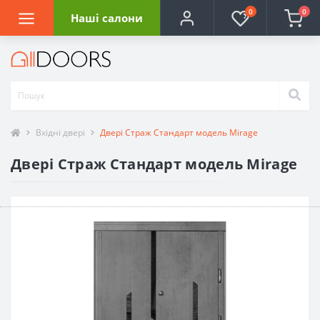
0
0
Наші салони
Вхідні двері
Двері Страж Стандарт модель Mirage
Двері Страж Стандарт модель Mirage