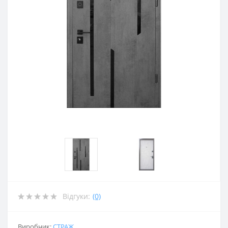
Відгуки:
(0)
Виробник:
СТРАЖ