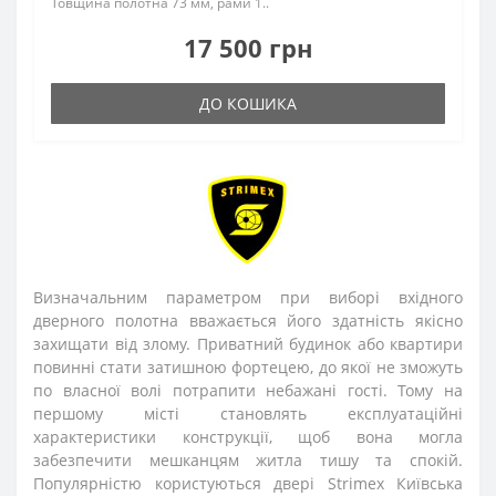
Товщина полотна 73 мм, рами 1..
17 500 грн
ДО КОШИКА
Визначальним параметром при виборі вхідного
дверного полотна вважається його здатність якісно
захищати від злому. Приватний будинок або квартири
повинні стати затишною фортецею, до якої не зможуть
по власної волі потрапити небажані гості. Тому на
першому місті становлять експлуатаційні
характеристики конструкції, щоб вона могла
забезпечити мешканцям житла тишу та спокій.
Популярністю користуються двері Strimex Київська