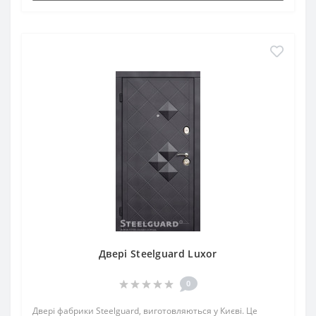
Двері Steelguard Luxor
0
Двері фабрики Steelguard, виготовляються у Києві. Це