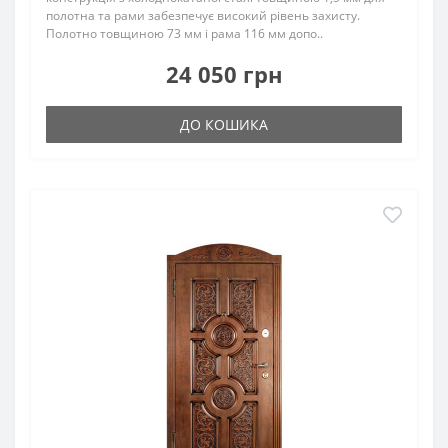
полотна та рами забезпечує високий рівень захисту.
Полотно товщиною 73 мм і рама 116 мм допо..
24 050 грн
ДО КОШИКА