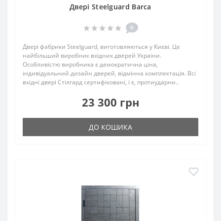
Двері Steelguard Barca
0
Двері фабрики Steelguard, виготовляються у Києві. Це
найбільший виробник вхідних дверей України.
Особливістю виробника є демократична ціна,
індивідуальний дизайн дверей, відмінна комплектація. Всі
вхідні двері Стілгард сертифіковані, і є, протиударни..
23 300 грн
ДО КОШИКА