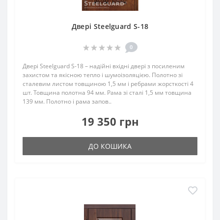
Двері Steelguard S-18
0
Двері Steelguard S-18 – надійні вхідні двері з посиленим
захистом та якісною тепло і шумоізоляцією. Полотно зі
сталевим листом товщиною 1,5 мм і ребрами жорсткості 4
шт. Товщина полотна 94 мм. Рама зі сталі 1,5 мм товщина
139 мм. Полотно і рама запов..
19 350 грн
ДО КОШИКА