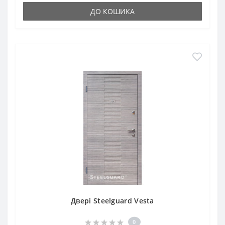
ДО КОШИКА
Двері Steelguard Vesta
0