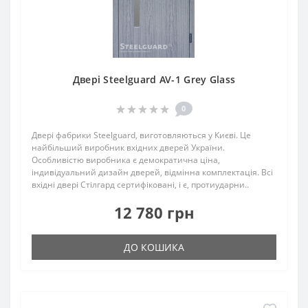
Двері Steelguard AV-1 Grey Glass
0
Двері фабрики Steelguard, виготовляються у Києві. Це
найбільший виробник вхідних дверей України.
Особливістю виробника є демократична ціна,
індивідуальний дизайн дверей, відмінна комплектація. Всі
вхідні двері Стілгард сертифіковані, і є, протиударни..
12 780 грн
ДО КОШИКА