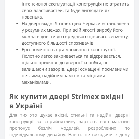
інтенсивної експлуатації конструкція не втратить
своїх властивостей, та буде виглядати як
новенька.
На двері вхідні Strimex ціна Черкаси встановлена
у розумних межах. При всій якості виробу його
можна віднести до середнього цінового сегменту,
доступного більшості споживачів.
Ергономічність при масивності конструкції.
Полотно легко закривається та відкривається,
щільно прилягає до дверної коробки, не
залишаючи зазорів. Двері оснащені посиленими
петлями, надійним замком та міцними
механізмами.
Як купити двері Strimex вхідні
в Україні
Для тих хто шукає якісні, стильні та надійні дверні
конструкції за сприйнятливу вартість наш магазин
пропонує безліч моделей, розроблених по
індивідуальному дизайну. Навіть не виходячи з дому