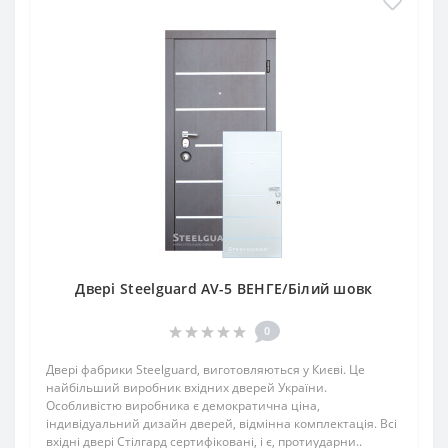
Двері Steelguard AV-5 ВЕНГЕ/Білий шовк
0
Двері фабрики Steelguard, виготовляються у Києві. Це
найбільший виробник вхідних дверей України.
Особливістю виробника є демократична ціна,
індивідуальний дизайн дверей, відмінна комплектація. Всі
вхідні двері Стілгард сертифіковані, і є, протиударни..