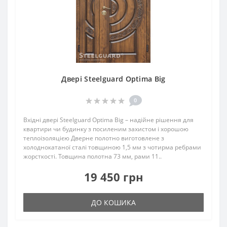
Двері Steelguard Optima Big
0
Вхідні двері Steelguard Optima Big – надійне рішення для
квартири чи будинку з посиленим захистом і хорошою
теплоізоляцією Дверне полотно виготовлене з
холоднокатаної сталі товщиною 1,5 мм з чотирма ребрами
жорсткості. Товщина полотна 73 мм, рами 11..
19 450 грн
ДО КОШИКА