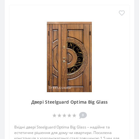
Двері Steelguard Optima Big Glass
0
Вхідні двері Steelguard Optima Big Glass – надійне та
естетичне рішення для дому чи квартири. Посилена
конструкція з холоднокатаної сталі товщиною 1,5 мм для