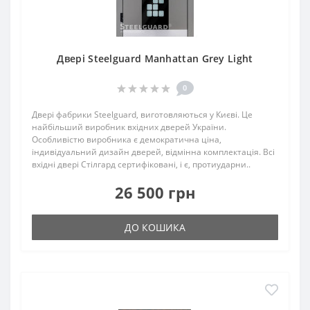
Двері Steelguard Manhattan Grey Light
0
Двері фабрики Steelguard, виготовляються у Києві. Це
найбільший виробник вхідних дверей України.
Особливістю виробника є демократична ціна,
індивідуальний дизайн дверей, відмінна комплектація. Всі
вхідні двері Стілгард сертифіковані, і є, протиударни..
26 500 грн
ДО КОШИКА