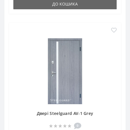
ДО КОШИКА
Двері Steelguard AV-1 Grey
0