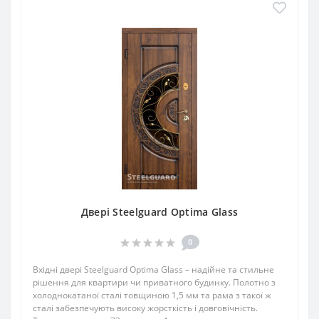
Двері Steelguard Optima Glass
0
Вхідні двері Steelguard Optima Glass – надійне та стильне
рішення для квартири чи приватного будинку. Полотно з
холоднокатаної сталі товщиною 1,5 мм та рама з такої ж
сталі забезпечують високу жорсткість і довговічність.