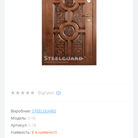
Відгуки:
(0)
Виробник:
STEELGUARD
Модель:
S-18
Артикул:
S-18
Наявність:
Є в наявності