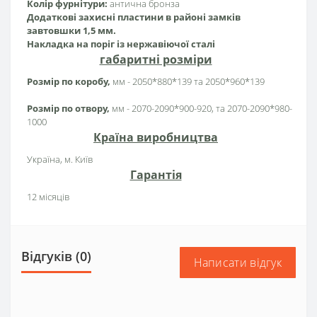
Колір фурнітури:
антична бронза
Додаткові захисні пластини в районі замків
завтовшки 1,5 мм.
Накладка на поріг із нержавіючої сталі
габаритні розміри
Розмір по коробу,
мм - 2050*880*139 та 2050*960*139
Розмір по отвору,
мм - 2070-2090*900-920, та 2070-2090*980-
1000
Країна виробництва
Україна, м. Київ
Гарантія
12 місяців
Відгуків (0)
Написати відгук