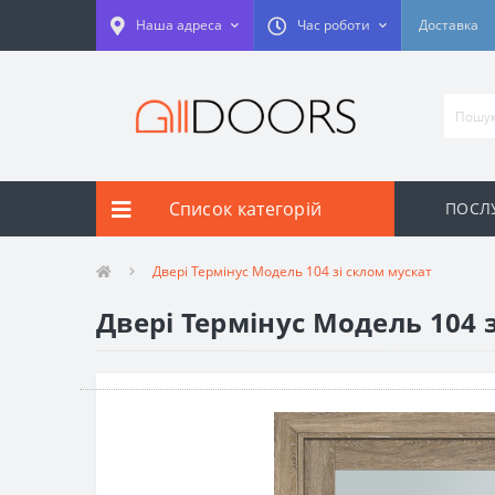
Наша адреса
Час роботи
Доставка
Список категорій
ПОСЛУ
Двері Термінус Модель 104 зі склом мускат
Двері Термінус Модель 104 