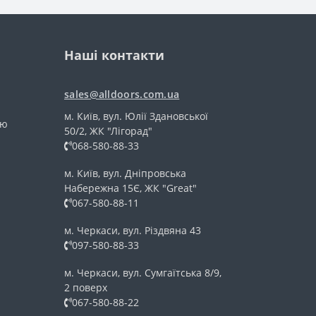
Наші контакти
sales@alldoors.com.ua
м. Київ, вул. Юлії Здановської
тю
50/2, ЖК "Лігорад"
068-580-88-33
м. Київ, вул. Дніпровська
Набережна 15Є, ЖК "Great"
067-580-88-11
м. Черкаси, вул. Різдвяна 43
097-580-88-33
м. Черкаси, вул. Сумгаїтська 8/9,
2 поверх
067-580-88-22