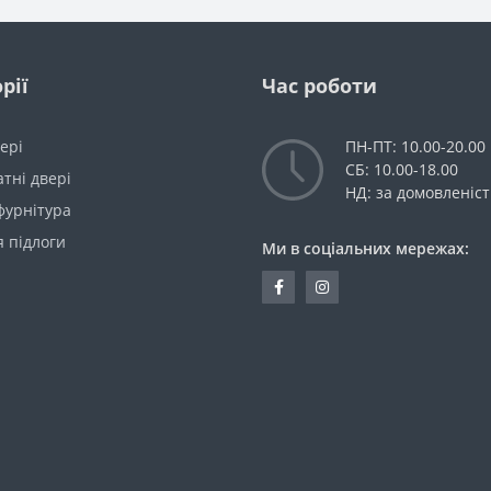
рії
Час роботи
вері
ПН-ПТ: 10.00-20.00
СБ: 10.00-18.00
тні двері
НД: за домовленіс
фурнітура
 підлоги
Ми в соціальних мережах: