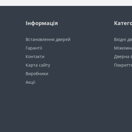
Інформація
Катего
Встановлення дверей
Вхідні д
Гарантії
Міжкімна
Контакти
Дверна 
Карта сайту
Покриття
Виробники
Акції