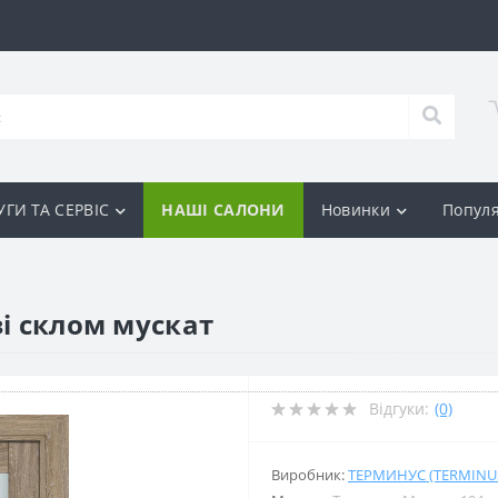
ГИ ТА СЕРВІС
НАШІ САЛОНИ
Новинки
Популя
зі склом мускат
Відгуки:
(0)
Виробник:
ТЕРМИНУС (TERMINU