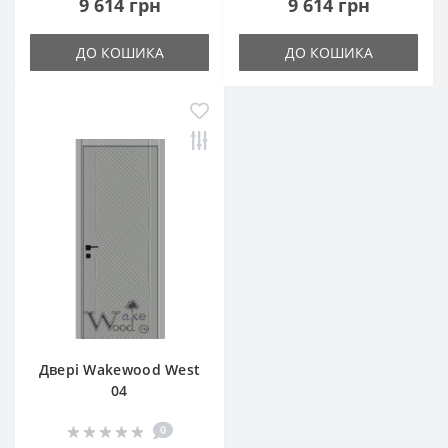
9 614 грн
9 614 грн
ДО КОШИКА
ДО КОШИКА
Двері Wakewood West
04
0