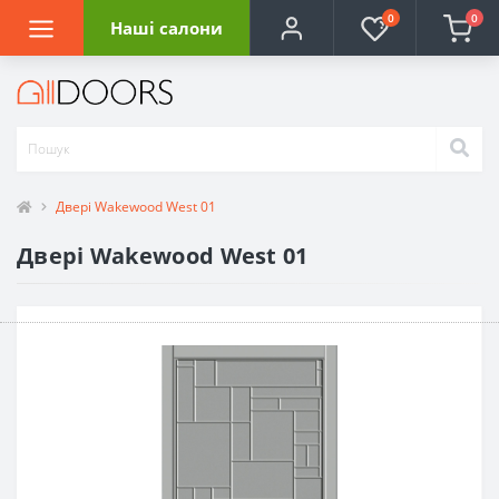
0
0
Наші салони
Двері Wakewood West 01
Двері Wakewood West 01