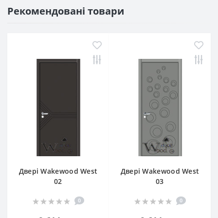
Рекомендовані товари
Двері Wakewood West
Двері Wakewood West
02
03
0
0