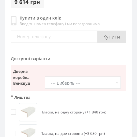
9 614 грн
Купити в один клік
Введіть номер телефону і ми передзвонимо
Купити
Доступні варіанти
Дверна
коробка
Вейквуд
*
Лиштва
Пласка, на одну сторону (+1 840 грн)
Пласка, на две сторони (+3 680 грн)