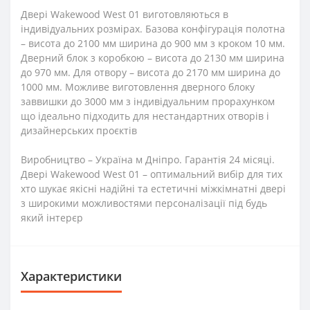
Двері Wakewood West 01 виготовляються в
індивідуальних розмірах. Базова конфігурація полотна
– висота до 2100 мм ширина до 900 мм з кроком 10 мм.
Дверний блок з коробкою – висота до 2130 мм ширина
до 970 мм. Для отвору – висота до 2170 мм ширина до
1000 мм. Можливе виготовлення дверного блоку
заввишки до 3000 мм з індивідуальним прорахунком
що ідеально підходить для нестандартних отворів і
дизайнерських проєктів
Виробництво – Україна м Дніпро. Гарантія 24 місяці.
Двері Wakewood West 01 – оптимальний вибір для тих
хто шукає якісні надійні та естетичні міжкімнатні двері
з широкими можливостями персоналізації під будь
який інтерєр
Характеристики