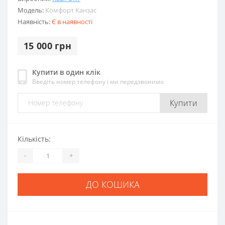
Модель:
Комфорт Канзас
Наявність:
Є в наявності
15 000 грн
Купити в один клік
Введіть номер телефону і ми передзвонимо
Купити
Кількість:
-
+
ДО КОШИКА