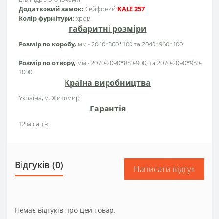
Додатковий замок:
Сейфовий
KALE 257
Колір фурнітури:
хром
габаритні розміри
Розмір по коробу,
мм - 2040*860*100 та 2040*960*100
Розмір по отвору,
мм - 2070-2090*880-900, та 2070-2090*980-
1000
Країна виробництва
Україна, м. Житомир
Гарантія
12 місяців
Відгуків (0)
Написати відгук
Немає відгуків про цей товар.