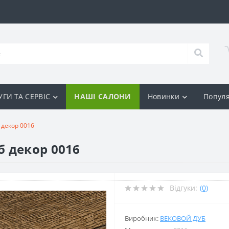
ГИ ТА СЕРВІС
НАШІ САЛОНИ
Новинки
Популя
 декор 0016
 декор 0016
Відгуки:
(0)
Виробник:
ВЕКОВОЙ ДУБ