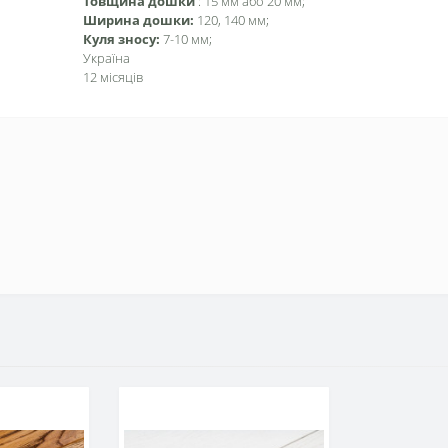
Товщина дошки
: 15 мм або 20 мм;
Ширина дошки:
120, 140 мм;
Куля зносу:
7-10 мм;
Україна
12 місяців