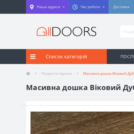
Наша адреса
Час роботи
Доставка
Список категорій
ПОСЛУ
Покриття підлоги
Масивна дошка Віковий Дуб
Масивна дошка Віковий Дуб