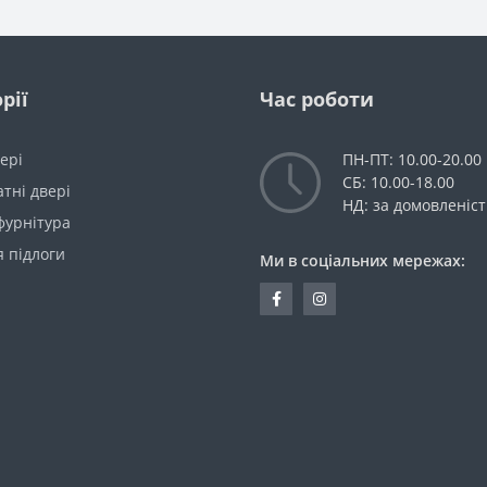
рії
Час роботи
вері
ПН-ПТ: 10.00-20.00
СБ: 10.00-18.00
тні двері
НД: за домовленіс
фурнітура
 підлоги
Ми в соціальних мережах: