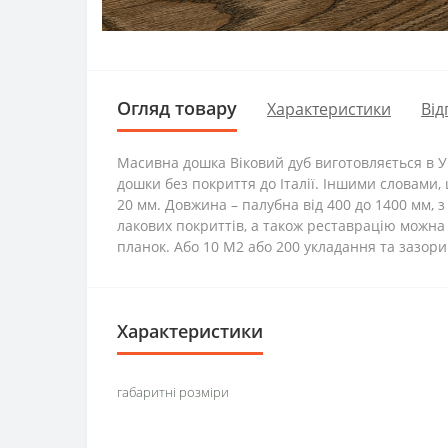
Огляд товару
Характеристики
Від
Масивна дошка Віковий дуб виготовляється в Ук
дошки без покриття до Італії. Іншими словами,
20 мм. Довжина – палубна від 400 до 1400 мм, з
лакових покриттів, а також реставрацію можна 
планок. Або 10 М2 або 200 укладання та зазор
Характеристики
габаритні розміри