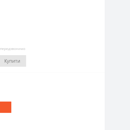
и передзвонимо
Купити