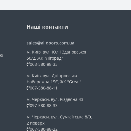
Наші контакти
sales@alldoors.com.ua
м. Київ, вул. Юлії Здановської
тю
50/2, ЖК "Лігорад"
068-580-88-33
м. Київ, вул. Дніпровська
Набережна 15Є, ЖК "Great"
067-580-88-11
м. Черкаси, вул. Різдвяна 43
097-580-88-33
м. Черкаси, вул. Сумгаїтська 8/9,
2 поверх
067-580-88-22