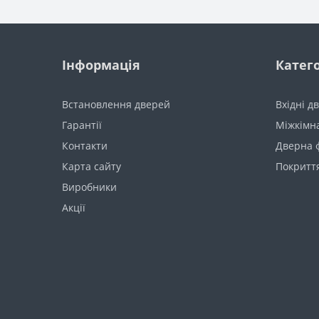
Інформація
Катего
Встановлення дверей
Вхідні д
Гарантії
Міжкімна
Контакти
Дверна 
Карта сайту
Покриття
Виробники
Акції