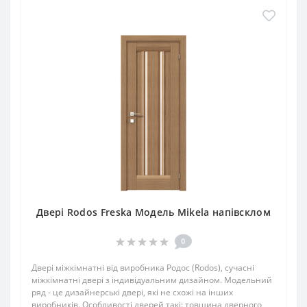
Двері Rodos Freska Модель Mikela напівсклом
0
Двері міжкімнатні від виробника Родос (Rodos), сучасні
міжкімнатні двері з індивідуальним дизайном. Модельний
ряд - це дизайнерські двері, які не схожі на інших
виробників. Особливості дверей такі: товщина дверного