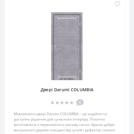
Двері Darumi COLUMBIA
0
Міжкімнатні двері Darumi COLUMBIA – це надійне та
доступне рішення для сучасного інтер’єру. Полотно
виготовлене з переклеєного масиву сосни: бруски добре
висушеного дерева очищені від сучків і дефектів, склеєні