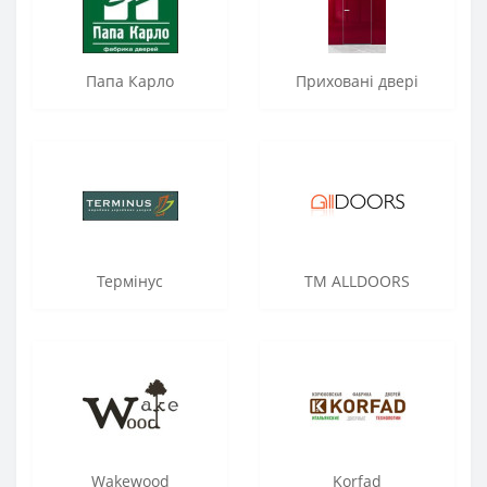
Папа Карло
Приховані двері
Термінус
ТМ ALLDOORS
Wakewood
Korfad