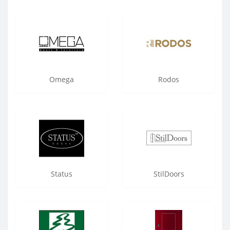
Omega
Rodos
Status
StilDoors