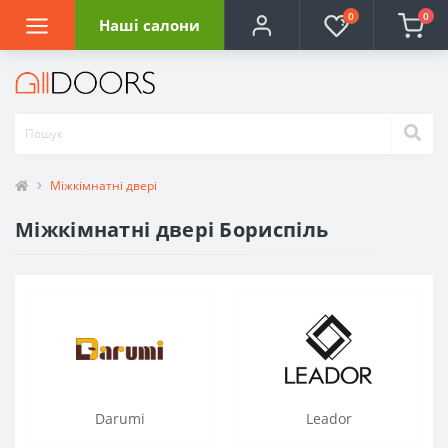
0
0
Наші салони
Міжкімнатні двері
Міжкімнатні двері Бориспіль
Darumi
Leador