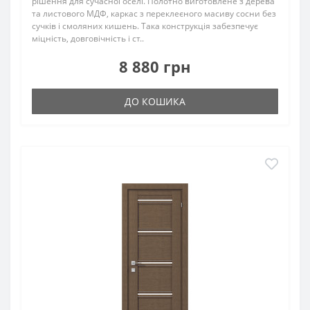
рішення для сучасної оселі. Полотно виготовлене з дерева
та листового МДФ, каркас з переклеєного масиву сосни без
сучків і смоляних кишень. Така конструкція забезпечує
міцність, довговічність і ст..
8 880 грн
ДО КОШИКА