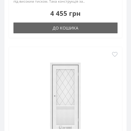
під високим тиском. Така конструкція за..
4 455 грн
ДО КОШИКА