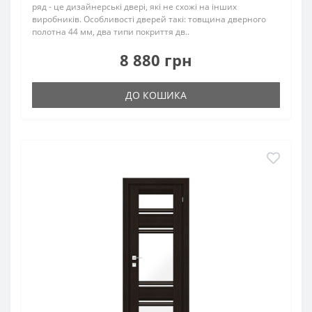
ряд - це дизайнерські двері, які не схожі на інших
виробників. Особливості дверей такі: товщина дверного
полотна 44 мм, два типи покриття дв..
8 880 грн
ДО КОШИКА