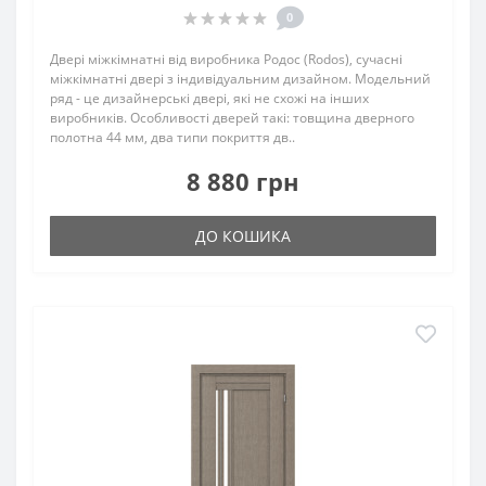
0
Двері міжкімнатні від виробника Родос (Rodos), сучасні
міжкімнатні двері з індивідуальним дизайном. Модельний
ряд - це дизайнерські двері, які не схожі на інших
виробників. Особливості дверей такі: товщина дверного
полотна 44 мм, два типи покриття дв..
8 880 грн
ДО КОШИКА