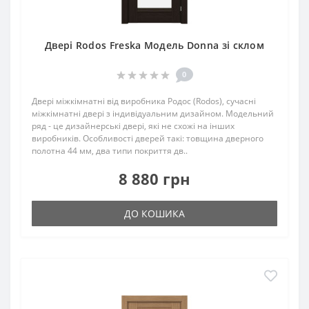
Двері Rodos Freska Модель Donna зі склом
0
Двері міжкімнатні від виробника Родос (Rodos), сучасні
міжкімнатні двері з індивідуальним дизайном. Модельний
ряд - це дизайнерські двері, які не схожі на інших
виробників. Особливості дверей такі: товщина дверного
полотна 44 мм, два типи покриття дв..
8 880 грн
ДО КОШИКА