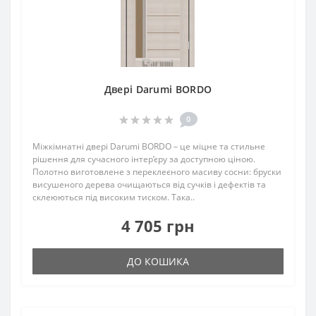
Двері Darumi BORDO
0
Міжкімнатні двері Darumi BORDO – це міцне та стильне
рішення для сучасного інтер’єру за доступною ціною.
Полотно виготовлене з переклеєного масиву сосни: бруски
висушеного дерева очищаються від сучків і дефектів та
склеюються під високим тиском. Така..
4 705 грн
ДО КОШИКА