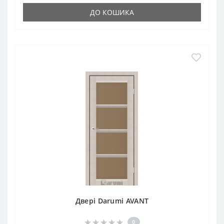
ДО КОШИКА
Двері Darumi AVANT
0