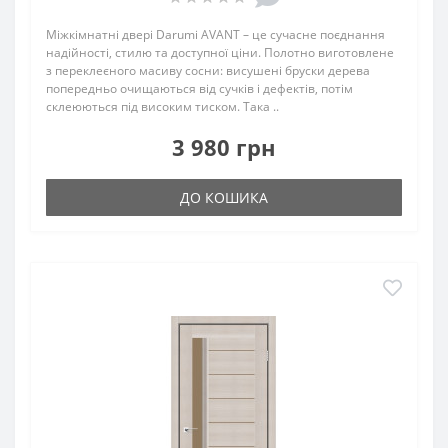
Міжкімнатні двері Darumi AVANT – це сучасне поєднання
надійності, стилю та доступної ціни. Полотно виготовлене
з переклеєного масиву сосни: висушені бруски дерева
попередньо очищаються від сучків і дефектів, потім
склеюються під високим тиском. Така ..
3 980 грн
ДО КОШИКА