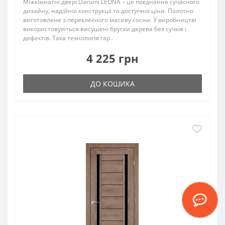
Міжкімнатні двері Darumi LEONA – це поєднання сучасного
дизайну, надійної конструкції та доступної ціни. Полотно
виготовлене з переклеєного масиву сосни. У виробництві
використовуються висушені бруски дерева без сучків і
дефектів. Така технологія гар..
4 225 грн
ДО КОШИКА