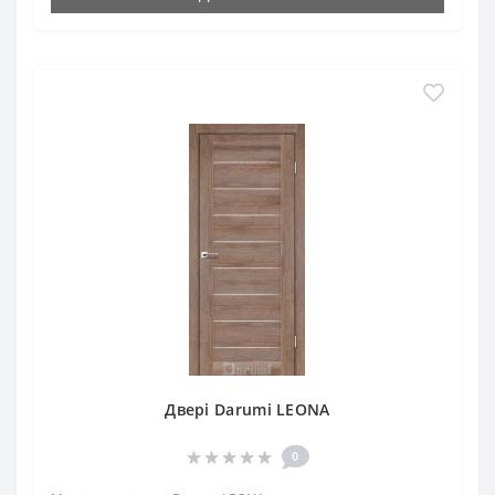
Двері Darumi LEONA
0