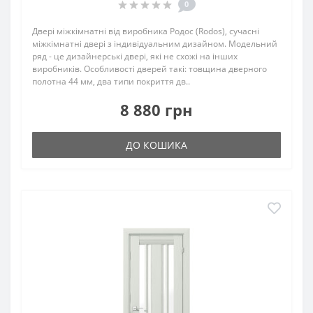
0
Двері міжкімнатні від виробника Родос (Rodos), сучасні
міжкімнатні двері з індивідуальним дизайном. Модельний
ряд - це дизайнерські двері, які не схожі на інших
виробників. Особливості дверей такі: товщина дверного
полотна 44 мм, два типи покриття дв..
8 880 грн
ДО КОШИКА