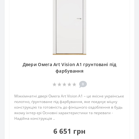
Двери Омега Art Vision А1 грунтовані під
фарбування
0
Міжкімнатні двері Омега Art Vision А1 – це якісне українське
полотно, ґрунтоване під фарбування, яке поєднує міцну
конструкцію та готовність до фінішного оздоблення в будь
якому інтер єрі Основні характеристики та переваги -
Надійна конструкція ..
6 651 грн