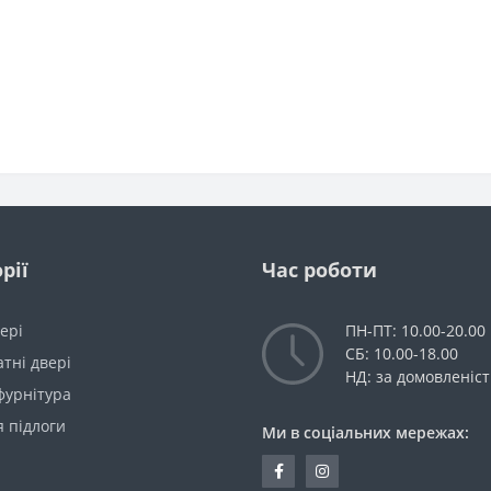
рії
Час роботи
вері
ПН-ПТ: 10.00-20.00
СБ: 10.00-18.00
тні двері
НД: за домовленіс
фурнітура
 підлоги
Ми в соціальних мережах: