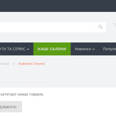
ГИ ТА СЕРВІС
НАШІ САЛОНИ
Новинки
Популя
ччина)
Authentic Chrome
 категорії немає товарів.
довжити