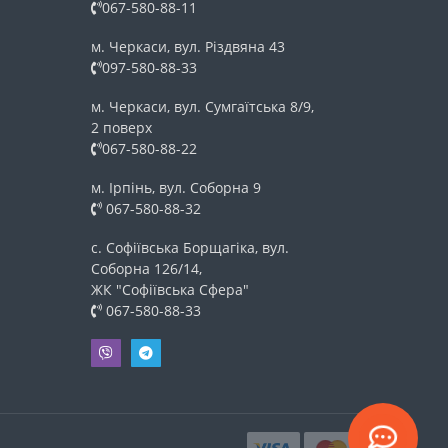
067-580-88-11
м. Черкаси, вул. Різдвяна 43
097-580-88-33
м. Черкаси, вул. Сумгаїтська 8/9,
2 поверх
067-580-88-22
м. Ірпінь, вул. Соборна 9
067-580-88-32
с. Софіївська Борщагіка, вул.
Соборна 126/14,
ЖК "Софіївська Сфера"
067-580-88-33