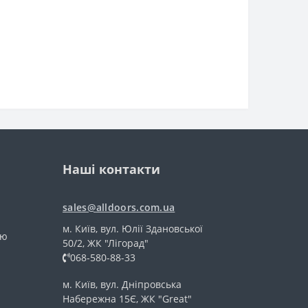
Наші контакти
sales@alldoors.com.ua
м. Київ, вул. Юлії Здановської
тю
50/2, ЖК "Лігорад"
068-580-88-33
м. Київ, вул. Дніпровська
Набережна 15Є, ЖК "Great"