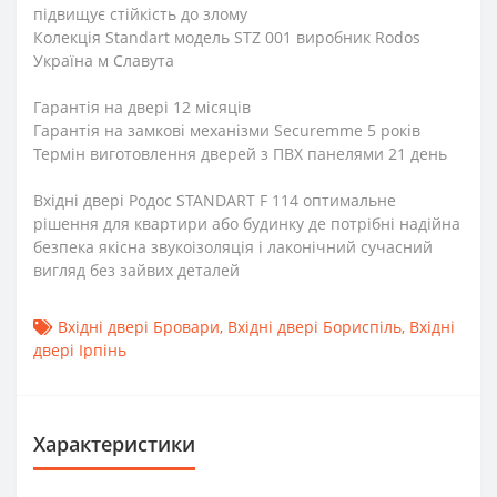
підвищує стійкість до злому
Колекція Standart модель STZ 001 виробник Rodos
Україна м Славута
Гарантія на двері 12 місяців
Гарантія на замкові механізми Securemme 5 років
Термін виготовлення дверей з ПВХ панелями 21 день
Вхідні двері Родос STANDART F 114 оптимальне
рішення для квартири або будинку де потрібні надійна
безпека якісна звукоізоляція і лаконічний сучасний
вигляд без зайвих деталей
Вхідні двері Бровари
,
Вхідні двері Бориспіль
,
Вхідні
двері Ірпінь
Характеристики