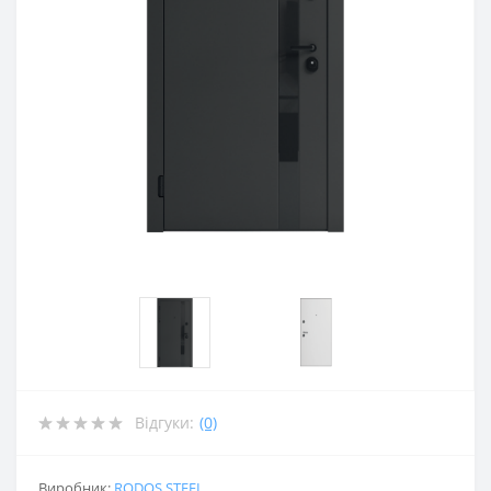
Відгуки:
(0)
Виробник:
RODOS STEEL