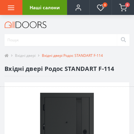
0
0
Наші салони
Вхідні двері
Вхідні двері Родос STANDART F-114
Вхідні двері Родос STANDART F-114