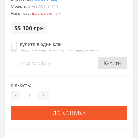
Модель:
STANDART F-114
Наявність:
Есть в наличии
55 100 грн
Купити в один клік
Введіть номер телефону і ми передзвонимо
Купити
Кількість:
-
+
ДО КОШИКА