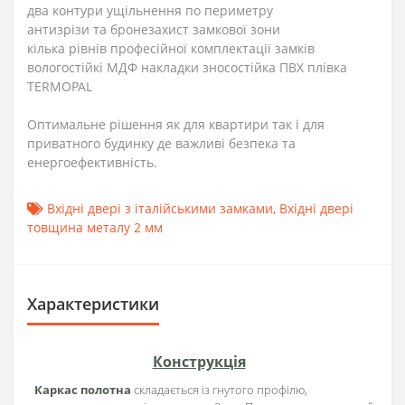
два контури ущільнення по периметру
антизрізи та бронезахист замкової зони
кілька рівнів професійної комплектації замків
вологостійкі МДФ накладки зносостійка ПВХ плівка
TERMOPAL
Оптимальне рішення як для квартири так і для
приватного будинку де важливі безпека та
енергоефективність.
Вхідні двері з італійськими замками
,
Вхідні двері
товщина металу 2 мм
Характеристики
Конструкція
Каркас полотна
складається із гнутого профілю,