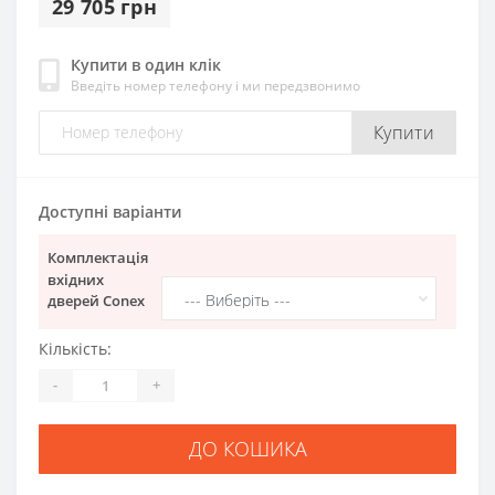
29 705 грн
Купити в один клік
Введіть номер телефону і ми передзвонимо
Купити
Доступні варіанти
Комплектація
вхідних
дверей Conex
Кількість:
-
+
ДО КОШИКА