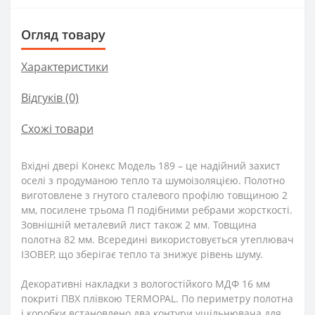
Огляд товару
Характеристики
Відгуків (0)
Схожі товари
Вхідні двері Конекс Модель 189 – це надійний захист
оселі з продуманою тепло та шумоізоляцією. Полотно
виготовлене з гнутого сталевого профілю товщиною 2
мм, посилене трьома П подібними ребрами жорсткості.
Зовнішній металевий лист також 2 мм. Товщина
полотна 82 мм. Всередині використовується утеплювач
ІЗОВЕР, що зберігає тепло та знижує рівень шуму.
Декоративні накладки з вологостійкого МДФ 16 мм
покриті ПВХ плівкою TERMOPAL. По периметру полотна
і коробки встановлено два контури ущільнювача для