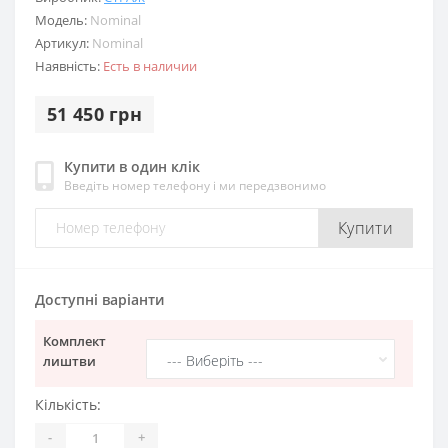
Модель:
Nominal
Артикул:
Nominal
Наявність:
Есть в наличии
51 450 грн
Купити в один клік
Введіть номер телефону і ми передзвонимо
Купити
Доступні варіанти
Комплект
лиштви
Кількість:
-
+