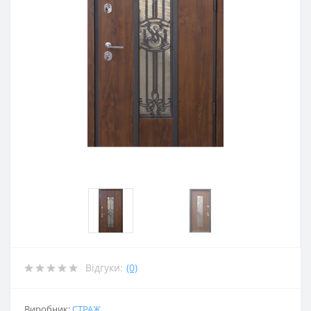
Відгуки:
(0)
Виробник:
СТРАЖ