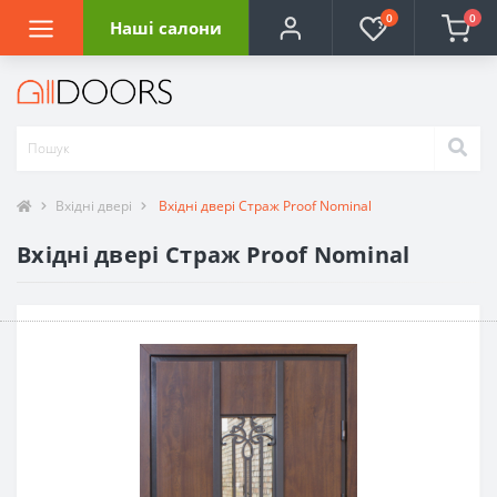
0
0
Наші салони
Вхідні двері
Вхідні двері Страж Proof Nominal
Вхідні двері Страж Proof Nominal