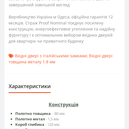
завершений зовнішній вигляд
Виробництво Україна м Одеса, офіційна гарантія 12
місяців. Страж Proof Nominal поєднує посилену
конструкцію, енергоефективне утеплення та надійну
фурнітуру і є оптимальним вибором вхідних дверей
для квартири чи приватного будинку
Вхідні двері з італійськими замками
,
Вхідні двері
товщина металу 1.8 мм
Характеристики
Конструкція
Полотно товщина
- 80 мм.
Полотно метал
- 1,5 мм.
Короб глибина
- 120
мм.