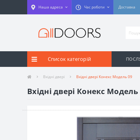
Наша адреса
Час роботи
Доставка
Список категорій
ПОСЛУ
Вхідні двері
Вхідні двері Конекс Модель 09
Вхідні двері Конекс Модель