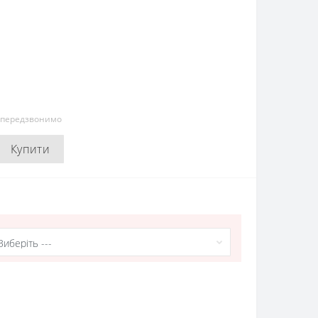
и передзвонимо
Купити