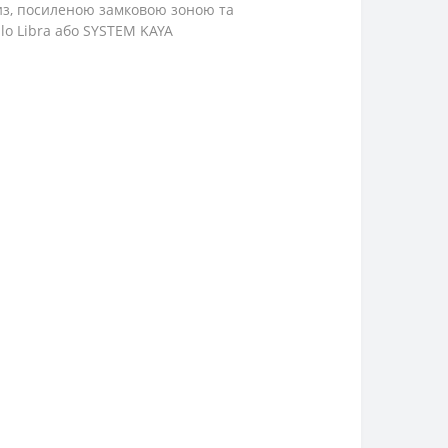
из, посиленою замковою зоною та
lo Libra або SYSTEM KAYA