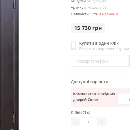
Модель:
Модель 09
Артикул:
Модель 09
Наявність:
Есть в наличии
15 730 грн
Купити в один клік
Введіть номер телефону і м
Доступні варіанти
Комплектація вхідних
дверей Conex
Кількість:
-
+