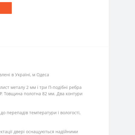
лені в Україні, м Одеса
ист металу 2 мм і три П-подібні ребра
ЕР. Товщина полотна 82 мм. Два контури
до перепадів температури і вологості,
лектації двері оснащуються надійними