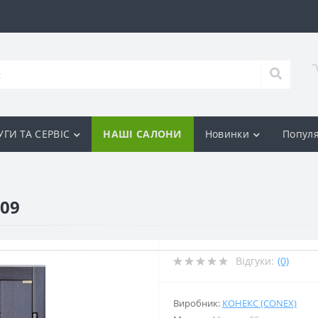
ГИ ТА СЕРВІС
НАШІ САЛОНИ
Новинки
Популя
 09
Відгуки:
(0)
Виробник:
КОНЕКС (CONEX)