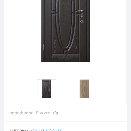
Відгуки:
(0)
Виробник:
КОНЕКС (CONEX)