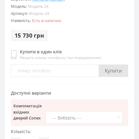
Модель:
Модель 24
Артикул:
Модель 24
Наявність:
Есть в наличии
15 730 грн
Купити в один клік
Введіть номер телефону і ми передзвонимо
Купити
Доступні варіанти
Комплектація
вхідних
дверей Conex
Кількість: