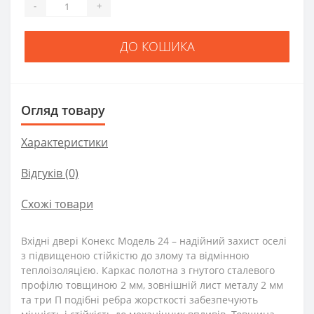
-
+
ДО КОШИКА
Огляд товару
Характеристики
Відгуків (0)
Схожі товари
Вхідні двері Конекс Модель 24 – надійний захист оселі
з підвищеною стійкістю до злому та відмінною
теплоізоляцією. Каркас полотна з гнутого сталевого
профілю товщиною 2 мм, зовнішній лист металу 2 мм
та три П подібні ребра жорсткості забезпечують