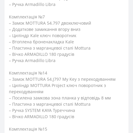
– Ручка Armadillo Libra
Комплектація №7
– Замок MOTTURA 54.797 двохключовий
– Додаткове замикання вгору вниз
– Циліндр Kale ключ поворотник
– Втоплена броненакладка Kale
– Пластина з марганцевої сталі Mottura
– Вічко ARMADILLO 180 градусів
– Ручка Armadillo Libra
Комплектація №14
– Замок MOTTURA 54.J797 My Key з перекодуванням
– Циліндр MOTTURA Project ключ поворотник з
перекодуванням
– Посилена замкова зона планка у відповідь 8 мм
– Пластина з марганцевої сталі Mottura
– Ручка SYSTEM KAYA Туреччина
– Вічко ARMADILLO 180 градусів
Комплектація №15