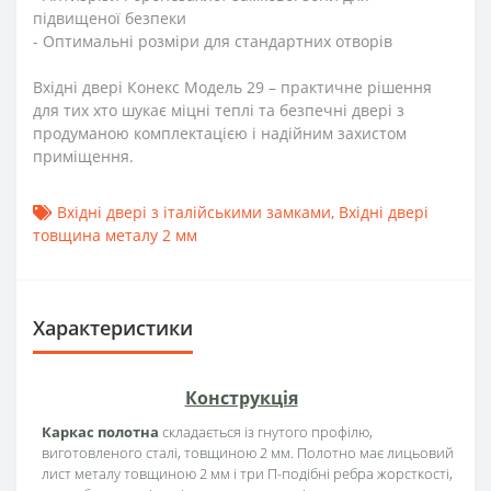
підвищеної безпеки
- Оптимальні розміри для стандартних отворів
Вхідні двері Конекс Модель 29 – практичне рішення
для тих хто шукає міцні теплі та безпечні двері з
продуманою комплектацією і надійним захистом
приміщення.
Вхідні двері з італійськими замками
,
Вхідні двері
товщина металу 2 мм
Характеристики
Конструкція
Каркас полотна
складається із гнутого профілю,
виготовленого сталі, товщиною 2 мм. Полотно має лицьовий
лист металу товщиною 2 мм і три П-подібні ребра жорсткості,