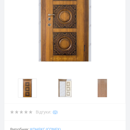
Відгуки:
(0)
Виробник:
КОНЕКС (CONEX)