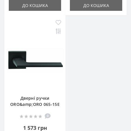
ДО КОШИКА
ДО КОШИКА
Дверні ручки
ORO&amp;ORO 065-15E
0
1 573 грн