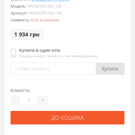
Модель:
ORO&ORO 062-15E
Артикул:
ORO&ORO 062-15E
Наявність:
Есть в наличии
1 934 грн
Купити в один клік
Введіть номер телефону і ми передзвонимо
Купити
Кількість:
-
+
ДО КОШИКА