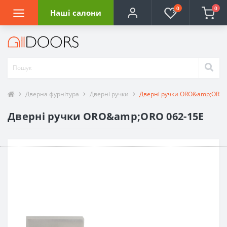
0
0
Наші салони
Дверна фурнітура
Дверні ручки
Дверні ручки ORO&amp;ORO 
Дверні ручки ORO&amp;ORO 062-15E