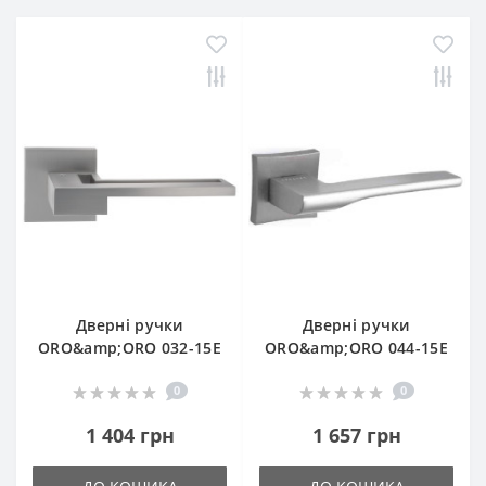
Дверні ручки
Дверні ручки
ORO&amp;ORO 032-15E
ORO&amp;ORO 044-15E
0
0
1 404 грн
1 657 грн