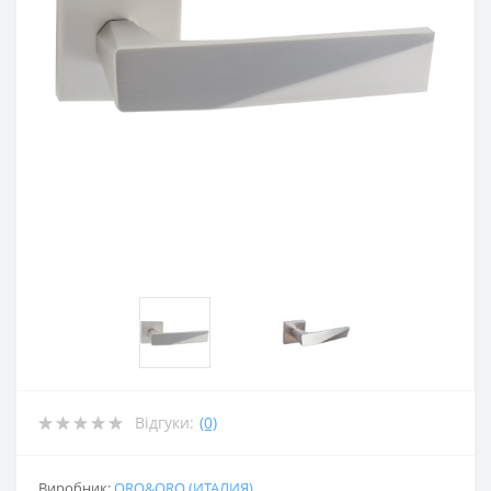
Відгуки:
(0)
Виробник:
ORO&ORO (ИТАЛИЯ)