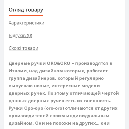
Огляд товару
Характеристики
Відгуків (0)
Схожі товари
Дверные ручки ORO&ORO – производятся в
Италии, над дизайном которых, работает
группа дизайнеров, который регулярно
выпускаю новые, интересные модели
дверных ручек. По этому отличающей чертой
данных дверных ручек есть их внешность.
Ручки Оро-оро (oro-oro) отличаются от других
производителей своим индивидуальным
дизайном. Они не похожи на других... они