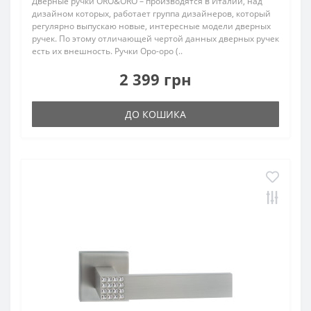
Дверные ручки ORO&ORO – производятся в Италии, над
дизайном которых, работает группа дизайнеров, который
регулярно выпускаю новые, интересные модели дверных
ручек. По этому отличающей чертой данных дверных ручек
есть их внешность. Ручки Оро-оро (..
2 399 грн
ДО КОШИКА