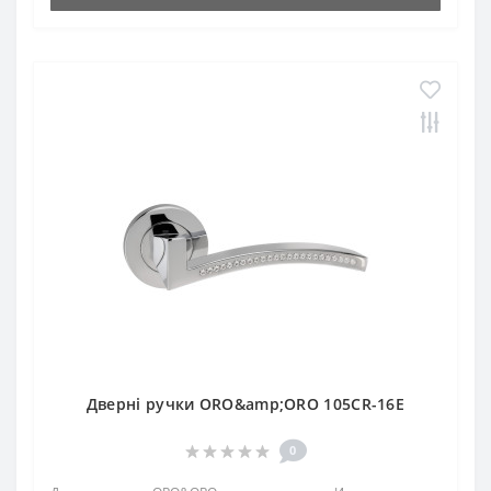
Дверні ручки ORO&amp;ORO 105CR-16E
0