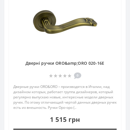
Дверні ручки ORO&amp;ORO 020-16E
0
Дверные ручки ORO&ORO – производятся в Италии, над
дизайном которых, работает группа дизайнеров, который
регулярно выпускаю новые, интересные модели дверных
ручек. По этому отличающей чертой данных дверных ручек
есть их внешность. Ручки Оро-оро (..
1 515 грн