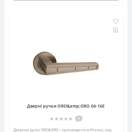
Дверні ручки ORO&amp;ORO 04-16E
0
Дверные ручки ORO&ORO – производятся в Италии, над