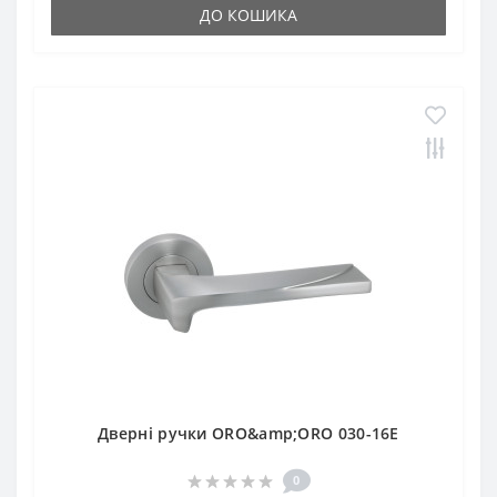
ДО КОШИКА
Дверні ручки ORO&amp;ORO 030-16E
0