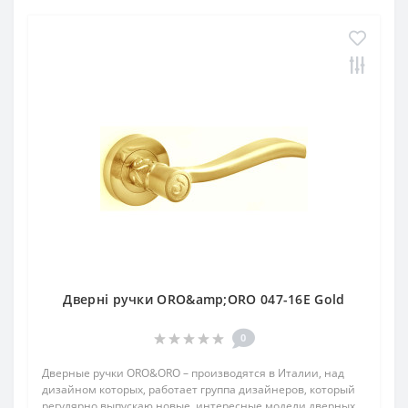
Дверні ручки ORO&amp;ORO 047-16E Gold
0
Дверные ручки ORO&ORO – производятся в Италии, над
дизайном которых, работает группа дизайнеров, который
регулярно выпускаю новые, интересные модели дверных