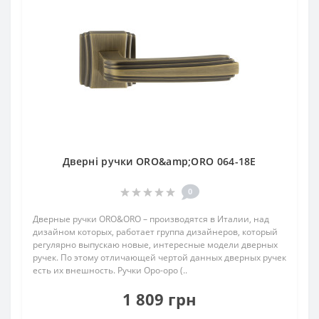
Дверні ручки ORO&amp;ORO 064-18E
0
Дверные ручки ORO&ORO – производятся в Италии, над
дизайном которых, работает группа дизайнеров, который
регулярно выпускаю новые, интересные модели дверных
ручек. По этому отличающей чертой данных дверных ручек
есть их внешность. Ручки Оро-оро (..
1 809 грн