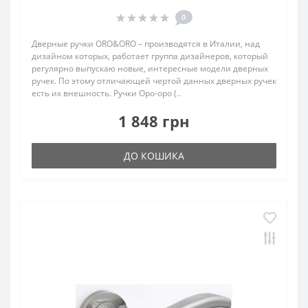
0
Дверные ручки ORO&ORO – производятся в Италии, над
дизайном которых, работает группа дизайнеров, который
регулярно выпускаю новые, интересные модели дверных
ручек. По этому отличающей чертой данных дверных ручек
есть их внешность. Ручки Оро-оро (..
1 848 грн
ДО КОШИКА