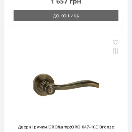
1 657 грн
ДО КОШИКА
Дверні ручки ORO&amp;ORO 047-16E Bronze