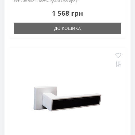
есть их внешность. Ручки Оро-оро (..
1 568 грн
ДО КОШИКА