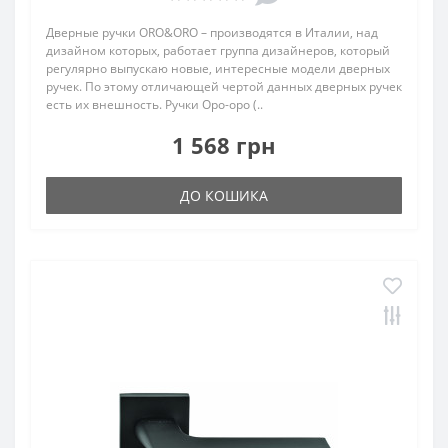
Дверные ручки ORO&ORO – производятся в Италии, над
дизайном которых, работает группа дизайнеров, который
регулярно выпускаю новые, интересные модели дверных
ручек. По этому отличающей чертой данных дверных ручек
есть их внешность. Ручки Оро-оро (..
1 568 грн
ДО КОШИКА