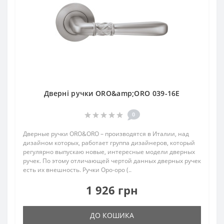
Дверні ручки ORO&amp;ORO 039-16E
0
Дверные ручки ORO&ORO – производятся в Италии, над
дизайном которых, работает группа дизайнеров, который
регулярно выпускаю новые, интересные модели дверных
ручек. По этому отличающей чертой данных дверных ручек
есть их внешность. Ручки Оро-оро (..
1 926 грн
ДО КОШИКА