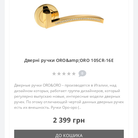
Дверні ручки ORO&amp;ORO 105CR-16E
0
Дверные ручки ORO&ORO – производятся в Италии, над
дизайном которых, работает группа дизайнеров, который
регулярно выпускаю новые, интересные модели дверных
ручек. По этому отличающей чертой данных дверных ручек
есть их внешность. Ручки Оро-оро (..
2 399 грн
ДО КОШИКА