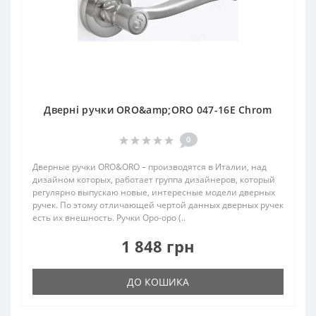
Дверні ручки ORO&amp;ORO 047-16E Chrom
0
Дверные ручки ORO&ORO – производятся в Италии, над
дизайном которых, работает группа дизайнеров, который
регулярно выпускаю новые, интересные модели дверных
ручек. По этому отличающей чертой данных дверных ручек
есть их внешность. Ручки Оро-оро (..
1 848 грн
ДО КОШИКА