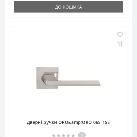
ДО КОШИКА
Дверні ручки ORO&amp;ORO 065-15E
0