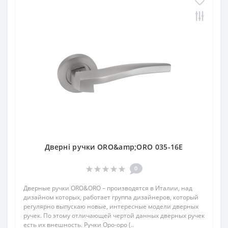
Дверні ручки ORO&amp;ORO 035-16E
0
Дверные ручки ORO&ORO – производятся в Италии, над
дизайном которых, работает группа дизайнеров, который
регулярно выпускаю новые, интересные модели дверных
ручек. По этому отличающей чертой данных дверных ручек
есть их внешность. Ручки Оро-оро (..