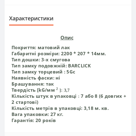
Характеристики
Опис
Покриття:
матовий лак
Габаритні розміри:
2200 * 207 * 14мм.
Тип дошки:
3-х смугова
Тип замку подовжній:
BARCLICK
Тип замку
торцевий
:
5Gc
Наявність фаски:
ні
Брашування:
так
Твердість [kG/мм
2
]:
3,7
Кількість штук в упаковці
7 або 8 (6 довгих +
:
2 стартові)
Кількість метрів в упаковці:
3,18 м. кв.
Вага упаковки:
27 кг.
Гарантія:
20 років