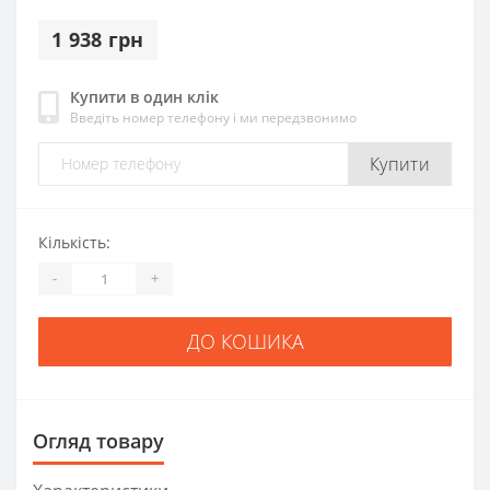
1 938 грн
Купити в один клік
Введіть номер телефону і ми передзвонимо
Купити
Кількість:
-
+
ДО КОШИКА
Огляд товару