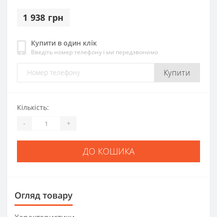
1 938 грн
Купити в один клік
Введіть номер телефону і ми передзвонимо
Купити
Кількість:
-
+
ДО КОШИКА
Огляд товару