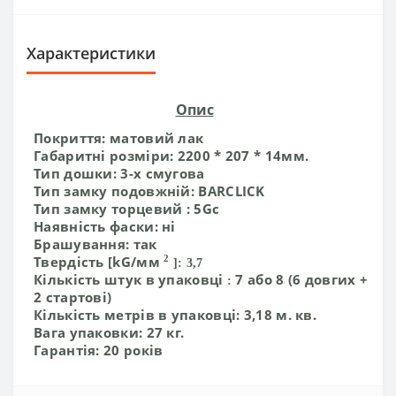
Характеристики
Опис
Покриття:
матовий лак
Габаритні розміри:
2200 * 207 * 14мм.
Тип дошки:
3-х смугова
Тип замку подовжній:
BARCLICK
Тип замку
торцевий
:
5Gc
Наявність фаски:
ні
Брашування:
так
Твердість [kG/мм
2
]:
3,7
Кількість штук в упаковці
7 або 8 (6 довгих +
:
2 стартові)
Кількість метрів в упаковці:
3,18 м. кв.
Вага упаковки:
27 кг.
Гарантія:
20 років