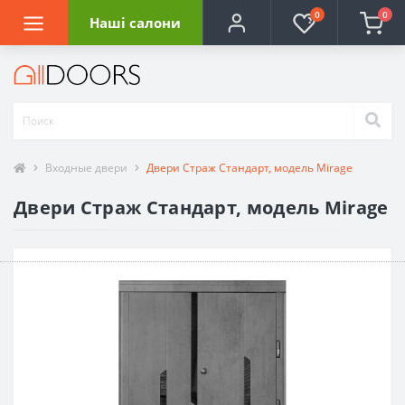
0
0
Наші салони
Входные двери
Двери Страж Стандарт, модель Mirage
Двери Страж Стандарт, модель Mirage