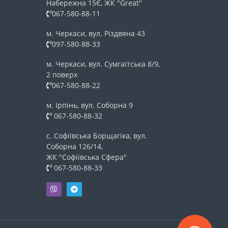
Набережна 15Є, ЖК "Great"
067-580-88-11
м. Черкаси, вул. Різдвяна 43
097-580-88-33
м. Черкаси, вул. Сумгаїтська 8/9,
2 поверх
067-580-88-22
м. Ірпінь, вул. Соборна 9
067-580-88-32
с. Софіївська Борщагіка, вул.
Соборна 126/14,
ЖК "Софіївська Сфера"
067-580-88-33