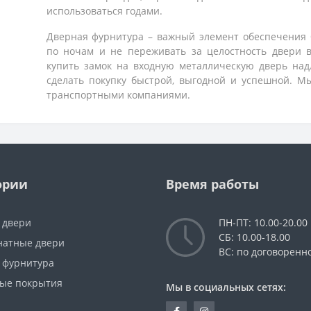
использоваться годами.
Дверная фурнитура – важный элемент обеспечения 
по ночам и не переживать за целостность двери в
купить замок на входную металлическую дверь
надл
сделать покупку быстрой, выгодной и успешной. М
транспортными компаниями.
ории
Время работы
 двери
ПН-ПТ: 10.00-20.00
СБ: 10.00-18.00
атные двери
ВС: по договоренн
 фурнитура
ые покрытия
Мы в социальных сетях: