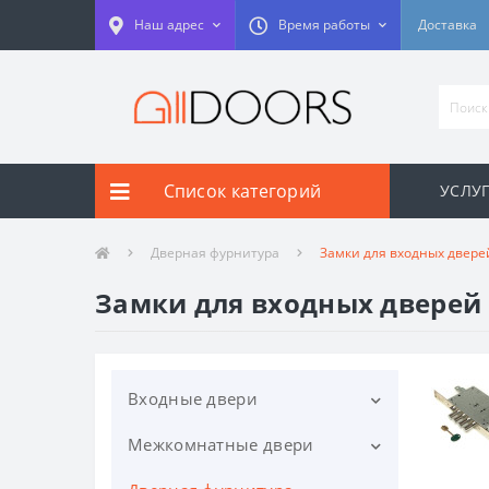
Наш адрес
Время работы
Доставка
Список категорий
УСЛУГ
Дверная фурнитура
Замки для входных двере
Замки для входных дверей
Входные двери
Межкомнатные двери
STRONG
Abwehr