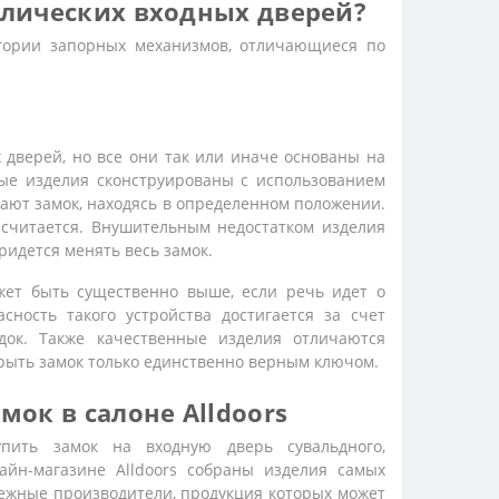
ллических входных дверей?
гории запорных механизмов, отличающиеся по
х дверей,
но все они так или иначе основаны на
ные изделия сконструированы с использованием
вают замок, находясь в определенном положении.
 считается. Внушительным недостатком изделия
ридется менять весь замок.
жет быть существенно выше, если речь идет о
ность такого устройства достигается за счет
док. Также качественные изделия отличаются
ыть замок только единственно верным ключом.
ок в салоне Alldoors
пить замок на входную дверь
сувальдного,
айн-магазине Alldoors собраны изделия самых
дежные производители, продукция которых может