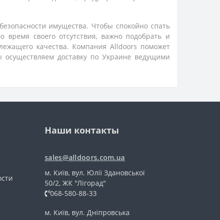
безопасности имущества. Чтобы спокойно спать
о время своего отсутствия, важно подобрать и
ежащего качества. Компания Alldoors поможет
ы осуществляем доставку по Украине ведущими
Наши контакты
sales@alldoors.com.ua
м. Київ, вул. Юлії Здановської
ости
50/2, ЖК "Лігорад"
068-580-88-33
м. Київ, вул. Дніпровська