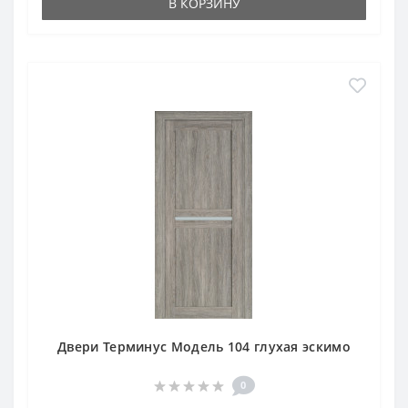
В КОРЗИНУ
Двери Терминус Модель 104 глухая эскимо
0