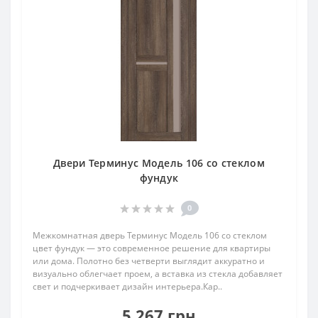
Двери Терминус Модель 106 со стеклом
фундук
0
Межкомнатная дверь Терминус Модель 106 со стеклом
цвет фундук — это современное решение для квартиры
или дома. Полотно без четверти выглядит аккуратно и
визуально облегчает проем, а вставка из стекла добавляет
свет и подчеркивает дизайн интерьера.Кар..
5 267 грн