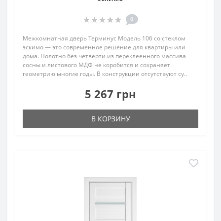
0
Межкомнатная дверь Терминус Модель 106 со стеклом
эскимо — это современное решение для квартиры или
дома. Полотно без четверти из переклеенного массива
сосны и листового МДФ не коробится и сохраняет
геометрию многие годы. В конструкции отсутствуют су..
5 267 грн
В КОРЗИНУ