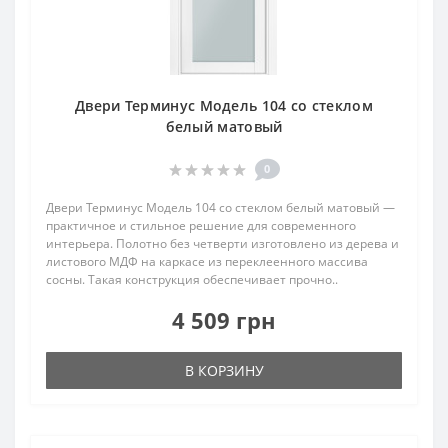
Двери Терминус Модель 104 со стеклом
белый матовый
0
Двери Терминус Модель 104 со стеклом белый матовый —
практичное и стильное решение для современного
интерьера. Полотно без четверти изготовлено из дерева и
листового МДФ на каркасе из переклеенного массива
сосны. Такая конструкция обеспечивает прочно..
4 509 грн
В КОРЗИНУ