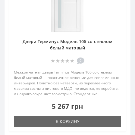
Двери Терминус Модель 106 со стеклом
белый матовый
0
Межкомнатная дверь Terminus Модель 106 со стеклом
белый матовый — практичное решение для современных
интерьеров. Полотно без четверти, из переклеенного
массива сосны и листового МДФ, не ведется, не коробится
и надолго сохраняет геометрию. Стандартные..
5 267 грн
В КОРЗИНУ