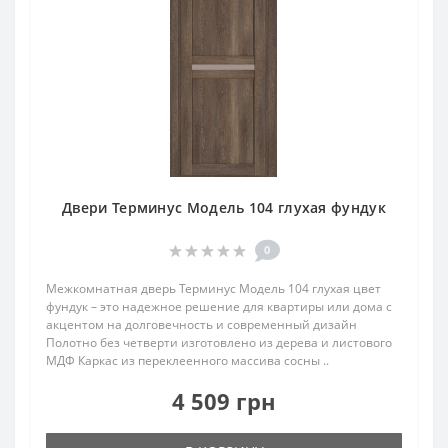
Двери Терминус Модель 104 глухая фундук
0
Межкомнатная дверь Терминус Модель 104 глухая цвет
фундук – это надежное решение для квартиры или дома с
акцентом на долговечность и современный дизайн
Полотно без четверти изготовлено из дерева и листового
МДФ Каркас из переклеенного массива сосны ..
4 509 грн