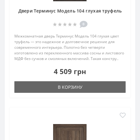
Двери Терминус Модель 104 глухая труфель
0
Межкомнатная дверь Терминус Модель 104 глухая цвет
труфель — это надежное и долговечное решение для
современного интерьера. Полотно без четверти
изготовлено из переклеенного массива сосны и листового
МДФ без сучков и смоляных включений. Такая констру..
4 509 грн
В КОРЗИНУ