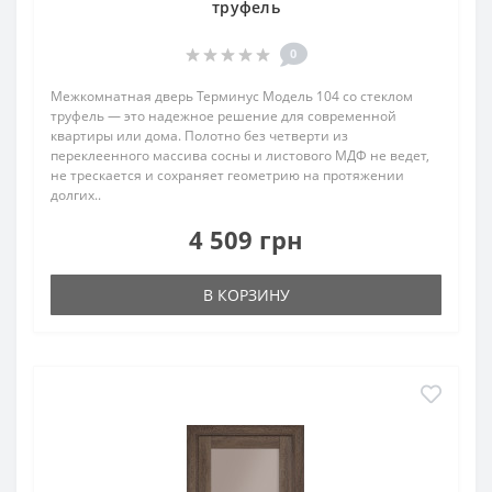
труфель
0
Межкомнатная дверь Терминус Модель 104 со стеклом
труфель — это надежное решение для современной
квартиры или дома. Полотно без четверти из
переклеенного массива сосны и листового МДФ не ведет,
не трескается и сохраняет геометрию на протяжении
долгих..
4 509 грн
В КОРЗИНУ