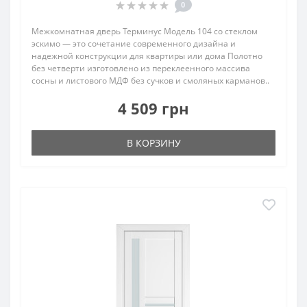
0
Межкомнатная дверь Терминус Модель 104 со стеклом
эскимо — это сочетание современного дизайна и
надежной конструкции для квартиры или дома Полотно
без четверти изготовлено из переклеенного массива
сосны и листового МДФ без сучков и смоляных карманов..
4 509 грн
В КОРЗИНУ