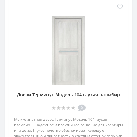
Двери Терминус Модель 104 глухая пломбир
0
Межкомнатная дверь Терминус Модель 104 глухая
пломбир — надежное и практичное решение для квартиры
или дома. Глухое полотно обеспечивает хорошую
звукоизоляцию и приватность, а светлый оттенок пломбир