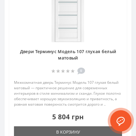
Двери Терминус Модель 107 глухая белый
матовый
0
Межкомнатная дверь Терминус Модель 107 глухая белый
матовый — практичное решение для современных
интерьеров в стиле минимализм и сканди. Глухое полотно
обеспечивает хорошую звукоизоляцию и приватность, а
ровная матовая поверхность смотрится дорого и ..
5 804 грн
В КОРЗИНУ