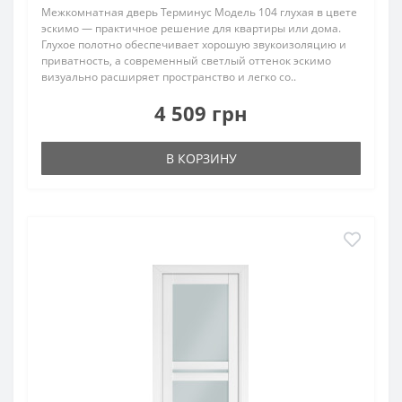
Межкомнатная дверь Терминус Модель 104 глухая в цвете
эскимо — практичное решение для квартиры или дома.
Глухое полотно обеспечивает хорошую звукоизоляцию и
приватность, а современный светлый оттенок эскимо
визуально расширяет пространство и легко со..
4 509 грн
В КОРЗИНУ