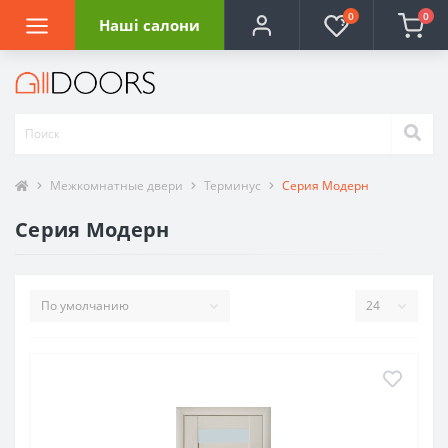
0
0
Наші салони
Межкомнатные двери
Терминус
Серия Модерн
Серия Модерн