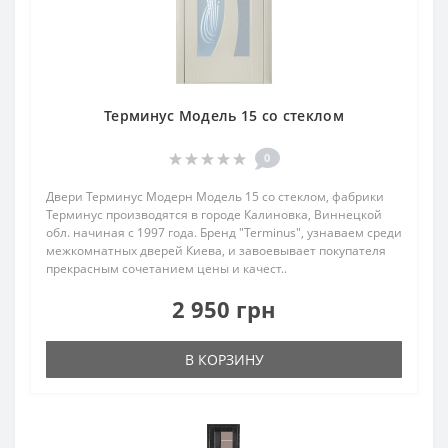
Терминус Модель 15 со стеклом
0
Двери Терминус Модерн Модель 15 со стеклом, фабрики
Терминус производятся в городе Калиновка, Виннецкой
обл. начиная с 1997 года. Бренд "Terminus", узнаваем среди
межкомнатных дверей Киева, и завоевывает покупателя
прекрасным сочетанием цены и качест..
2 950 грн
В КОРЗИНУ