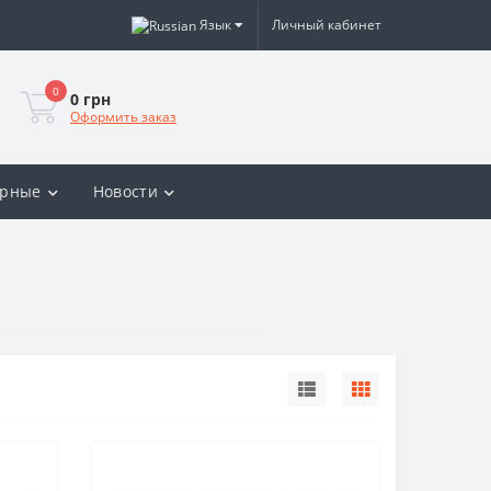
Язык
Личный кабинет
0
0 грн
Оформить заказ
ярные
Новости