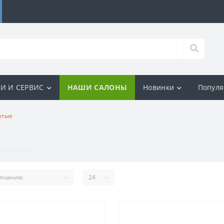
И И СЕРВИС
НАШИ САЛОНЫ
Новинки
Попул
ытые