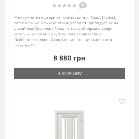
0
Межкомнатные двери от производителя Родос (Rodos),
современные межкомнатные двери с индивидуальным
дизайном. Модельный ряд - это дизайнерские двери,
который не схожи с другими производителями.
Особенности дверей следующие: толщина дверного
полотна 44..
8 880 грн
В КОРЗИНУ