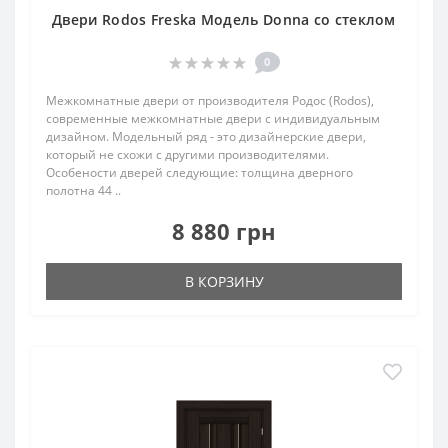
Двери Rodos Freska Модель Donna со стеклом
0
Межкомнатные двери от производителя Родос (Rodos),
современные межкомнатные двери с индивидуальным
дизайном. Модельный ряд - это дизайнерские двери,
который не схожи с другими производителями.
Особености дверей следующие: толщина дверного
полотна 44 ..
8 880 грн
В КОРЗИНУ