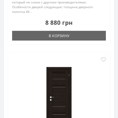
который не схожи с другими производителями.
Особености дверей следующие: толщина дверного
полотна 44 ..
8 880 грн
В КОРЗИНУ