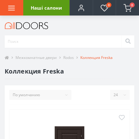
0
0
Наші салони
Межкомнатные двери
Rodos
Коллекция Freska
Коллекция Freska