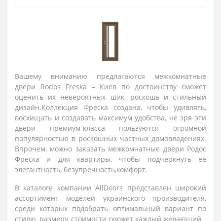
Вашему вниманию предлагаются
межкомнатные
двери Rodos Freska – Киев
по достоинству сможет
оценить их невероятных шик, роскошь и стильный
дизайн.Коллекция Фреска создана, чтобы удивлять,
восхищать и создавать максимум удобства, не зря эти
двери премиум-класса пользуются огромной
популярностью в роскошных частных домовладениях.
Впрочем, можно
заказать межкомнатные двери Родос
Фреска
и для квартиры, чтобы подчеркнуть её
элегантность, безупречность,комфорт.
В каталоге компании AllDoors представлен широкий
ассортимент моделей украинского производителя,
среди которых подобрать оптимальный вариант по
стилю, размеру, стоимости сможет каждый желающий.