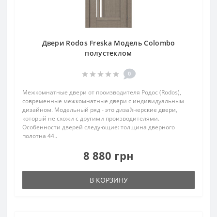
Двери Rodos Freska Модель Colombo
полустеклом
0
Межкомнатные двери от производителя Родос (Rodos),
современные межкомнатные двери с индивидуальным
дизайном. Модельный ряд - это дизайнерские двери,
который не схожи с другими производителями.
Особенности дверей следующие: толщина дверного
полотна 44..
8 880 грн
В КОРЗИНУ