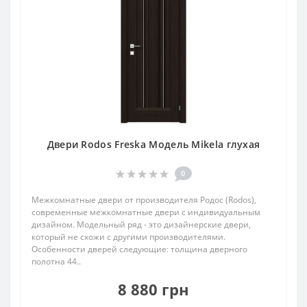
Двери Rodos Freska Модель Mikela глухая
0
Межкомнатные двери от производителя Родос (Rodos),
современные межкомнатные двери с индивидуальным
дизайном. Модельный ряд - это дизайнерские двери,
который не схожи с другими производителями.
Особенности дверей следующие: толщина дверного
полотна 44..
8 880 грн