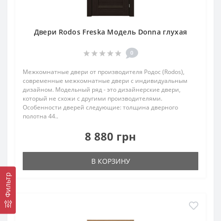
Двери Rodos Freska Модель Donna глухая
0
Межкомнатные двери от производителя Родос (Rodos),
современные межкомнатные двери с индивидуальным
дизайном. Модельный ряд - это дизайнерские двери,
который не схожи с другими производителями.
Особенности дверей следующие: толщина дверного
полотна 44..
8 880 грн
В КОРЗИНУ
Фильтр