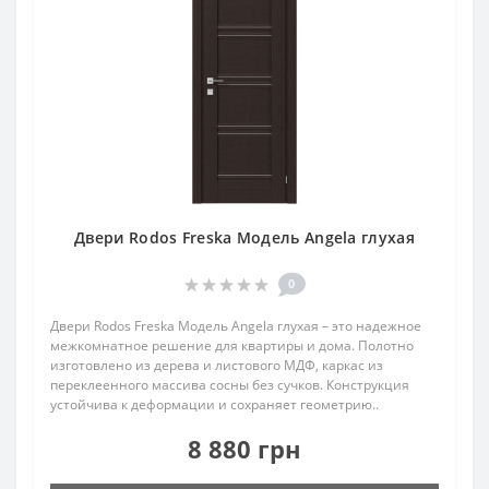
Двери Rodos Freska Модель Angela глухая
0
Двери Rodos Freska Модель Angela глухая – это надежное
межкомнатное решение для квартиры и дома. Полотно
изготовлено из дерева и листового МДФ, каркас из
переклеенного массива сосны без сучков. Конструкция
устойчива к деформации и сохраняет геометрию..
8 880 грн