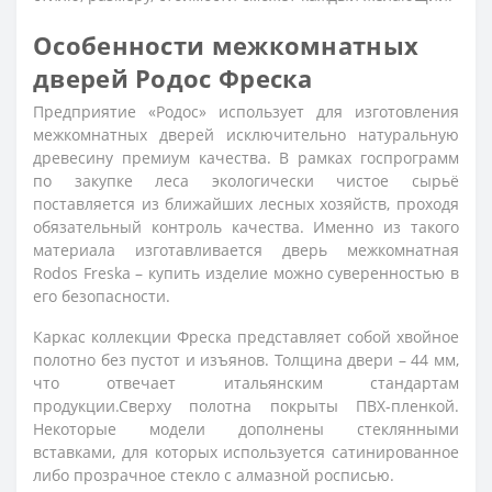
Особенности межкомнатных
дверей Родос Фреска
Предприятие «Родос» использует для изготовления
межкомнатных дверей исключительно натуральную
древесину премиум качества. В рамках госпрограмм
по закупке леса экологически чистое сырьё
поставляется из ближайших лесных хозяйств, проходя
обязательный контроль качества. Именно из такого
материала изготавливается
дверь межкомнатная
Rodos Freska – купить
изделие можно суверенностью в
его безопасности.
Каркас коллекции Фреска представляет собой хвойное
полотно без пустот и изъянов. Толщина двери – 44 мм,
что отвечает итальянским стандартам
продукции.Сверху полотна покрыты ПВХ-пленкой.
Некоторые модели дополнены стеклянными
вставками, для которых используется сатинированное
либо прозрачное стекло с алмазной росписью.