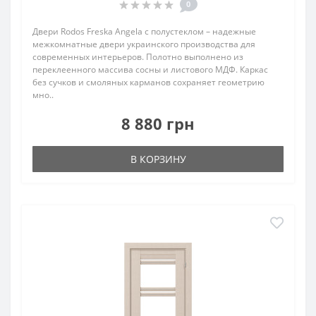
0
Двери Rodos Freska Angela с полустеклом – надежные
межкомнатные двери украинского производства для
современных интерьеров. Полотно выполнено из
переклеенного массива сосны и листового МДФ. Каркас
без сучков и смоляных карманов сохраняет геометрию
мно..
8 880 грн
В КОРЗИНУ