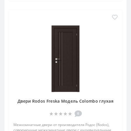
Двери Rodos Freska Модель Colombo глухая
0
Межкомнатные двери от производителя Родос (Rodos),
современные межкомнатные двери с индивидуальным