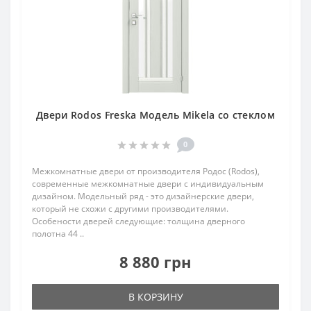
Двери Rodos Freska Модель Mikela со стеклом
0
Межкомнатные двери от производителя Родос (Rodos),
современные межкомнатные двери с индивидуальным
дизайном. Модельный ряд - это дизайнерские двери,
который не схожи с другими производителями.
Особености дверей следующие: толщина дверного
полотна 44 ..
8 880 грн
В КОРЗИНУ