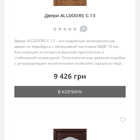
Двери ALLDOORS C-13
0
Двери ALLDOORS C-13 – это надежные межкомнатные
двери из евробруса с облицовкой листовым МДФ 10 мм.
Конструкция отличается высокой прочностью и
стабильной геометрией. Телескопическая дверная коробка
с регулируемыми наличниками позволяет идеально подг..
9 426 грн
В КОРЗИНУ