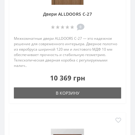
Двери ALLDOORS C-27
0
Межкомнатные двери ALLDOORS C-27 — это надежное
решение для современного интерьера. Дверное полотно
из евробруса шириной 120 мм и листового МДФ 10 мм
обеспечивает прочность и стабильную геометрию.
Телескопическая дверная коробка с регулируемыми
налич..
10 369 грн
В КОРЗИНУ