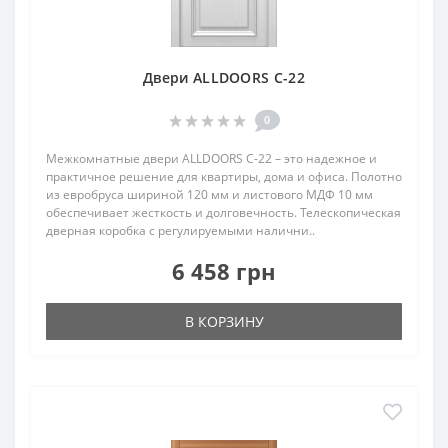
Двери ALLDOORS C-22
0
Межкомнатные двери ALLDOORS C-22 – это надежное и
практичное решение для квартиры, дома и офиса. Полотно
из евробруса шириной 120 мм и листового МДФ 10 мм
обеспечивает жесткость и долговечность. Телескопическая
дверная коробка с регулируемыми налични..
6 458 грн
В КОРЗИНУ