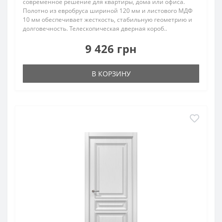
современное решение для квартиры, дома или офиса.
Полотно из евробруса шириной 120 мм и листового МДФ
10 мм обеспечивает жесткость, стабильную геометрию и
долговечность. Телескопическая дверная короб..
9 426 грн
В КОРЗИНУ