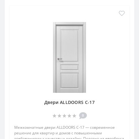
Двери ALLDOORS C-17
0
Межкомнатные двери ALLDOORS C-17 — современное
решение для квартир и домов с повышенными
требованиями к качеству и дизайну. Полотно из евробруса