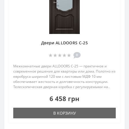
Двери ALLDOORS C-25
0
Межкомнатные двери ALLDOORS C-25 — практичное и
современное решение для квартиры или дома. Полотно из
евробруса шириной 120 мм с листовым МДФ 10 мм
обеспечивает жесткость и долговечность конструкции.
Телескопическая дверная коробка с регулируемыми на..
6 458 грн
В КОРЗИНУ