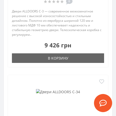
0
Двери ALLDOORS C-3 — современное межкомнатное
решение с высокой износостойкостью и стильным
дизайном. Полотно из евробруса шириной 120 мм и
листового МДФ 10 мм обеспечивает надежность и
стабильную геометрию двери. Телескопическая коробка с
регулируем..
9 426 грн
В КОРЗИНУ