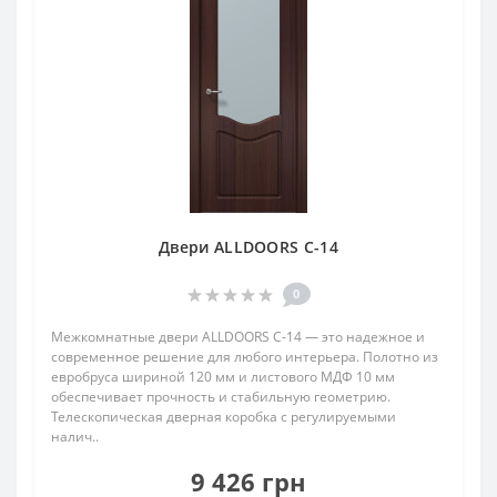
Двери ALLDOORS C-14
0
Межкомнатные двери ALLDOORS C-14 — это надежное и
современное решение для любого интерьера. Полотно из
евробруса шириной 120 мм и листового МДФ 10 мм
обеспечивает прочность и стабильную геометрию.
Телескопическая дверная коробка с регулируемыми
налич..
9 426 грн