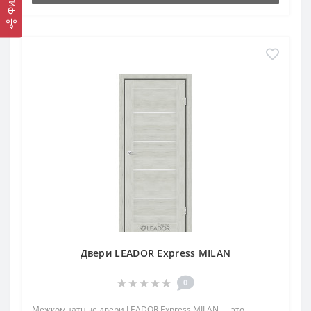
Двери LEADOR Express MILAN
0
Межкомнатные двери LEADOR Express MILAN — это