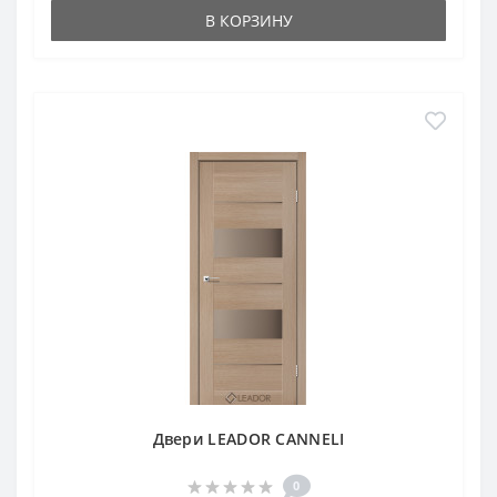
В КОРЗИНУ
Двери LEADOR CANNELI
0