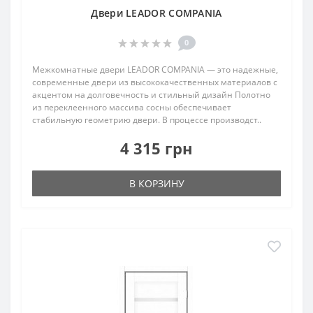
Двери LEADOR COMPANIA
0
Межкомнатные двери LEADOR COMPANIA — это надежные,
современные двери из высококачественных материалов с
акцентом на долговечность и стильный дизайн Полотно
из переклеенного массива сосны обеспечивает
стабильную геометрию двери. В процессе производст..
4 315 грн
В КОРЗИНУ