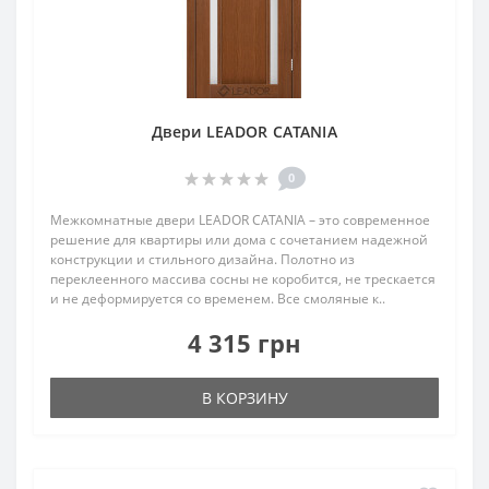
Двери LEADOR CATANIA
0
Межкомнатные двери LEADOR CATANIA – это современное
решение для квартиры или дома с сочетанием надежной
конструкции и стильного дизайна. Полотно из
переклеенного массива сосны не коробится, не трескается
и не деформируется со временем. Все смоляные к..
4 315 грн
В КОРЗИНУ