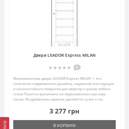
Двери LEADOR Express MILAN
0
Межкомнатные двери LEADOR Express MILAN — это
сочетание современного дизайна, надежной конструкции
и износостойкого покрытия для квартир и домов любого
стиля Полотно выполнено из переклеенного массива
сосны. Из древесины заранее удаляются сучки и см..
3 277 грн
Фильтр
В КОРЗИНУ