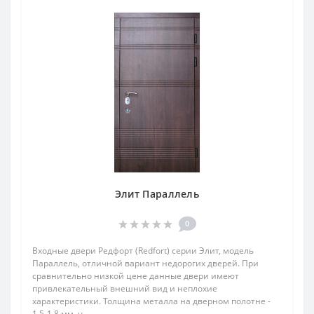
Элит Параллель
0
Входные двери Редфорт (Redfort) серии Элит, модель
Параллель, отличной вариант недорогих дверей. При
сравнительно низкой цене данные двери имеют
привлекательный внешний вид и неплохие
характеристики. Толщина металла на дверном полотне -
1,5-1,8 мм. ч..