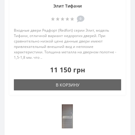
Элит Тифани
0
Входные двери Редфорт (Redfort) серии Элит, модель
Тифани, отличной вариант недорогих дверей. При
сравнительно низкой цене данные двери имеют
привлекательный внешний вид и неплохие
характеристики. Толщина металла на дверном полотне -
1,5-1,8 мм. что ..
11 150 грн
В КОРЗИНУ