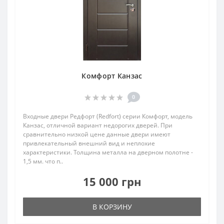
Комфорт Канзас
0
Входные двери Редфорт (Redfort) серии Комфорт, модель
Канзас, отличной вариант недорогих дверей. При
сравнительно низкой цене данные двери имеют
привлекательный внешний вид и неплохие
характеристики. Толщина металла на дверном полотне -
1,5 мм. что п..
15 000 грн
В КОРЗИНУ