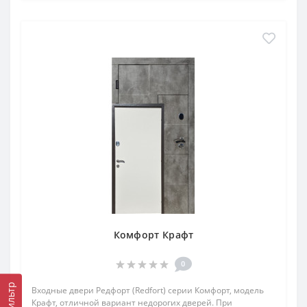
Комфорт Крафт
0
Фильтр
Входные двери Редфорт (Redfort) серии Комфорт, модель
Крафт, отличной вариант недорогих дверей. При