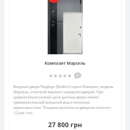
Композит Марсель
0
Входные двери Редфорт (Redfort) серии Композит, модель
Марсель, отличной вариант недорогих дверей. При
сравнительно низкой цене данные двери имеют
привлекательный внешний вид и неплохие
характеристики. Толщина металла на дверном полотне -
1,2 мм. что..
27 800 грн