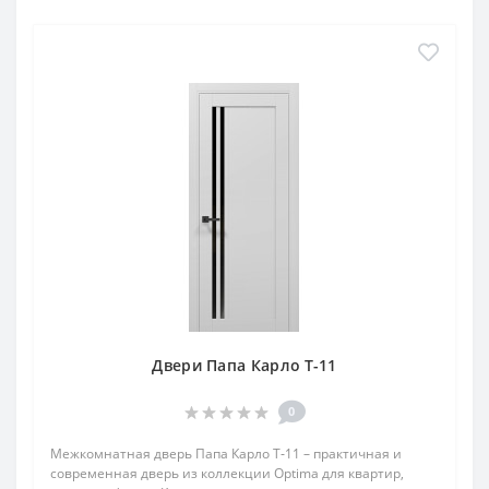
Двери Папа Карло T-11
0
Межкомнатная дверь Папа Карло T‑11 – практичная и
современная дверь из коллекции Optima для квартир,