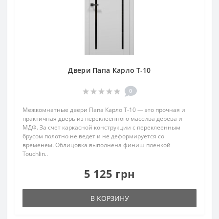
Двери Папа Карло T-10
0
Межкомнатные двери Папа Карло T‑10 — это прочная и
практичная дверь из переклеенного массива дерева и
МДФ. За счет каркасной конструкции с переклеенным
брусом полотно не ведет и не деформируется со
временем. Облицовка выполнена финиш пленкой
Touchlin..
5 125 грн
В КОРЗИНУ