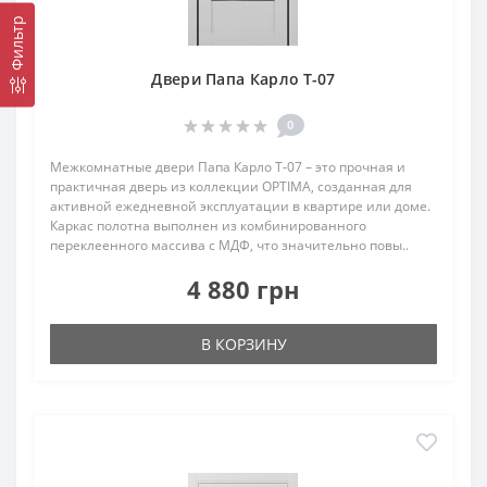
Фильтр
Двери Папа Карло T-07
0
Межкомнатные двери Папа Карло T‑07 – это прочная и
практичная дверь из коллекции OPTIMA, созданная для
активной ежедневной эксплуатации в квартире или доме.
Каркас полотна выполнен из комбинированного
переклеенного массива с МДФ, что значительно повы..
4 880 грн
В КОРЗИНУ