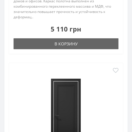
домов и офисов. Каркас полотна выполнен из
комбинированного переклеенного массива и МДФ, что
значительно повышает прочность и устойчивость к
деформац..
5 110 грн
В КОРЗИНУ