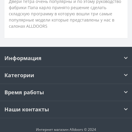
Двери тетра очень популярны и по этому руководство
фабрики Папа карло принято решение сделать
складскую программу в которую вошли три самые
популярные модели которые представлены у нас в
салонах ALLDOORS
Информация
Категории
Время работы
Наши контакты
Интернет магазин Alldoors © 2024