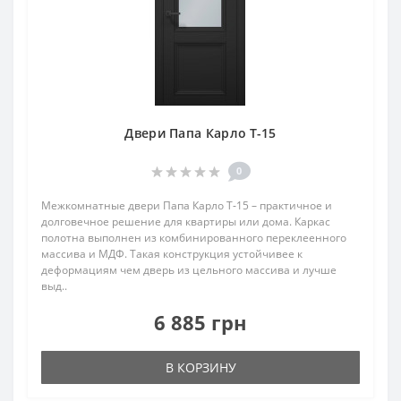
Двери Папа Карло T-15
0
Межкомнатные двери Папа Карло T‑15 – практичное и
долговечное решение для квартиры или дома. Каркас
полотна выполнен из комбинированного переклеенного
массива и МДФ. Такая конструкция устойчивее к
деформациям чем дверь из цельного массива и лучше
выд..
6 885 грн
В КОРЗИНУ