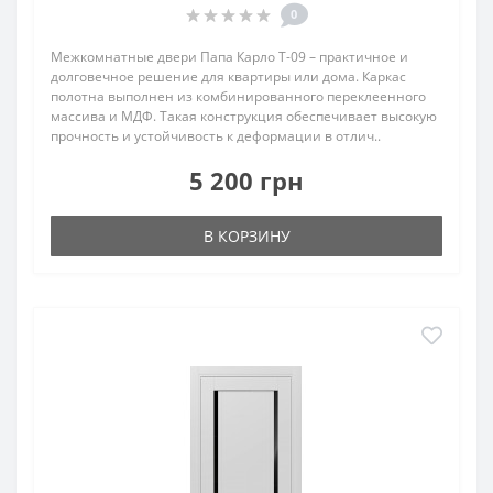
0
Межкомнатные двери Папа Карло T-09 – практичное и
долговечное решение для квартиры или дома. Каркас
полотна выполнен из комбинированного переклеенного
массива и МДФ. Такая конструкция обеспечивает высокую
прочность и устойчивость к деформации в отлич..
5 200 грн
В КОРЗИНУ