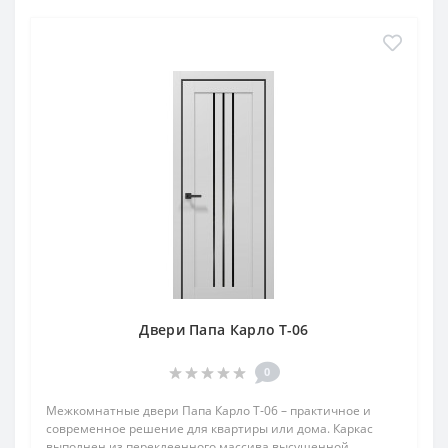
Двери Папа Карло T-06
0
Межкомнатные двери Папа Карло T‑06 – практичное и
современное решение для квартиры или дома. Каркас
выполнен из переклеенного массива высушенной