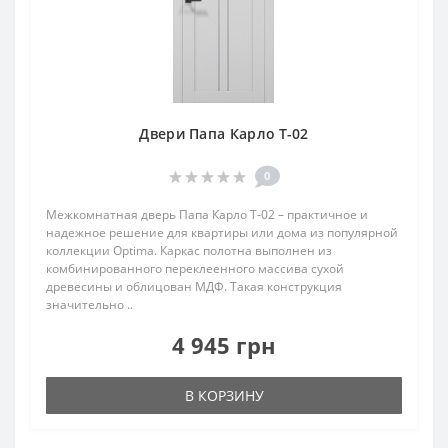
Двери Папа Карло T-02
0
Межкомнатная дверь Папа Карло T‑02 – практичное и
надежное решение для квартиры или дома из популярной
коллекции Optima. Каркас полотна выполнен из
комбинированного переклеенного массива сухой
древесины и облицован МДФ. Такая конструкция
значительно ..
4 945 грн
В КОРЗИНУ