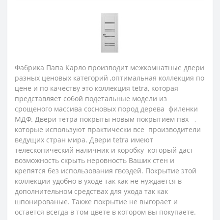
Фабрика Папа Карло производит межкомнатные двери
разных ценовых категорий ,оптимальная коллекция по
цене и по качеству это коллекция tetra, которая
представляет собой подетальные модели из
срощеного массива сосновых пород дерева филенки
МДФ. Двери тетра покрыты новым покрытием пвх ,
которые используют практически все производители
ведущих стран мира. Двери tetra имеют
телескопический наличник и коробку который даст
возможность скрыть неровность Ваших стен и
крепятся без использования гвоздей. Покрытие этой
коллекции удобно в уходе так как не нуждается в
дополнительном средствах для ухода так как
шпонированые. Также покрытие не выгорает и
остается всегда в том цвете в котором вы покупаете.