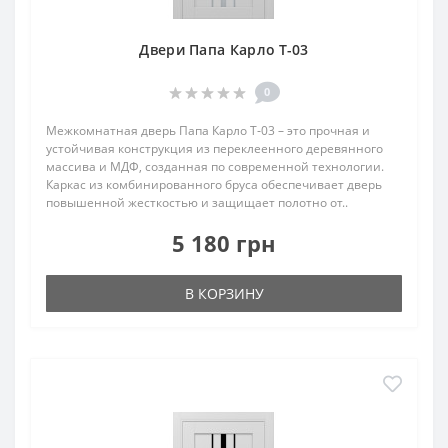
Двери Папа Карло T-03
0
Межкомнатная дверь Папа Карло T‑03 – это прочная и
устойчивая конструкция из переклеенного деревянного
массива и МДФ, созданная по современной технологии.
Каркас из комбинированного бруса обеспечивает дверь
повышенной жесткостью и защищает полотно от..
5 180 грн
В КОРЗИНУ