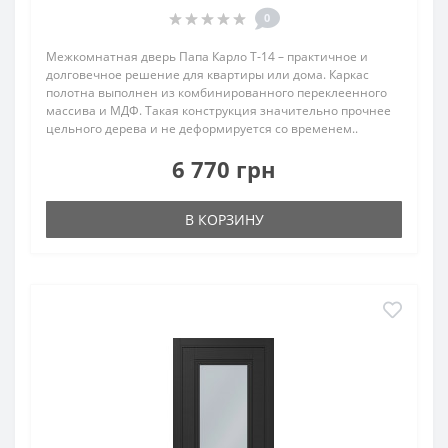
0
Межкомнатная дверь Папа Карло T‑14 – практичное и
долговечное решение для квартиры или дома. Каркас
полотна выполнен из комбинированного переклеенного
массива и МДФ. Такая конструкция значительно прочнее
цельного дерева и не деформируется со временем..
6 770 грн
В КОРЗИНУ