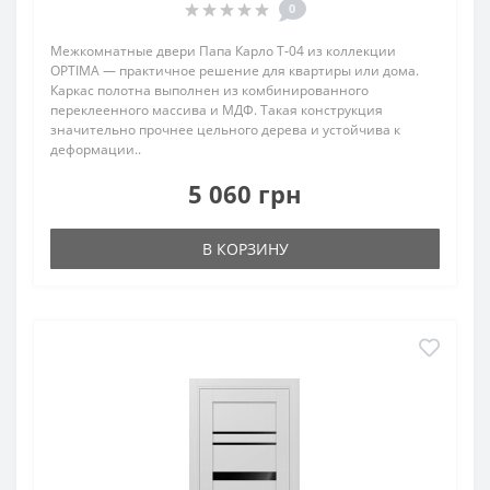
0
Межкомнатные двери Папа Карло T‑04 из коллекции
OPTIMA — практичное решение для квартиры или дома.
Каркас полотна выполнен из комбинированного
переклеенного массива и МДФ. Такая конструкция
значительно прочнее цельного дерева и устойчива к
деформации..
5 060 грн
В КОРЗИНУ