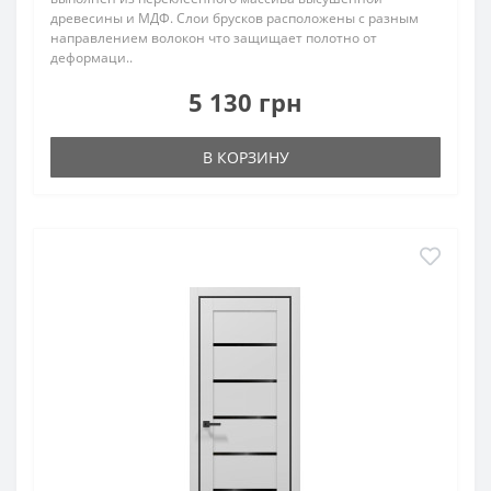
древесины и МДФ. Слои брусков расположены с разным
направлением волокон что защищает полотно от
деформаци..
5 130 грн
В КОРЗИНУ