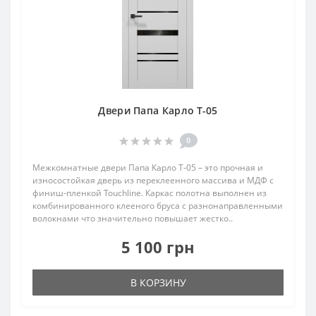
Двери Папа Карло T-05
0
Межкомнатные двери Папа Карло T‑05 – это прочная и
износостойкая дверь из переклеенного массива и МДФ с
финиш‑пленкой Touchline. Каркас полотна выполнен из
комбинированного клееного бруса с разнонаправленными
волокнами что значительно повышает жестко..
5 100 грн
В КОРЗИНУ